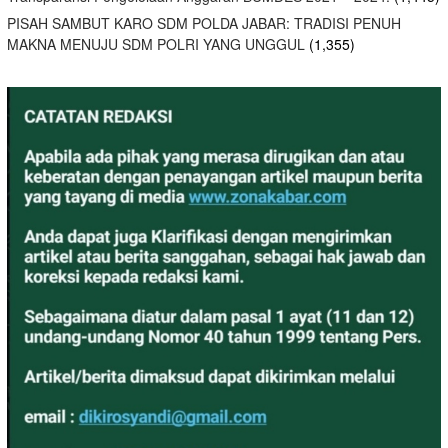
PISAH SAMBUT KARO SDM POLDA JABAR: TRADISI PENUH
MAKNA MENUJU SDM POLRI YANG UNGGUL
(1,355)