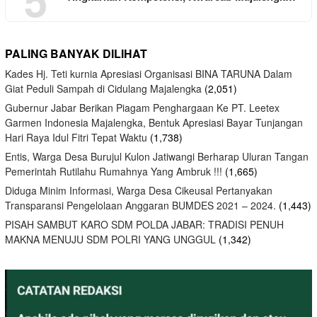
PALING BANYAK DILIHAT
Kades Hj. Teti kurnia Apresiasi Organisasi BINA TARUNA Dalam
Giat Peduli Sampah di Cidulang Majalengka
(2,051)
Gubernur Jabar Berikan Piagam Penghargaan Ke PT. Leetex
Garmen Indonesia Majalengka, Bentuk Apresiasi Bayar Tunjangan
Hari Raya Idul Fitri Tepat Waktu
(1,738)
Entis, Warga Desa Burujul Kulon Jatiwangi Berharap Uluran Tangan
Pemerintah Rutilahu Rumahnya Yang Ambruk !!!
(1,665)
Diduga Minim Informasi, Warga Desa Cikeusal Pertanyakan
Transparansi Pengelolaan Anggaran BUMDES 2021 – 2024.
(1,443)
PISAH SAMBUT KARO SDM POLDA JABAR: TRADISI PENUH
MAKNA MENUJU SDM POLRI YANG UNGGUL
(1,342)