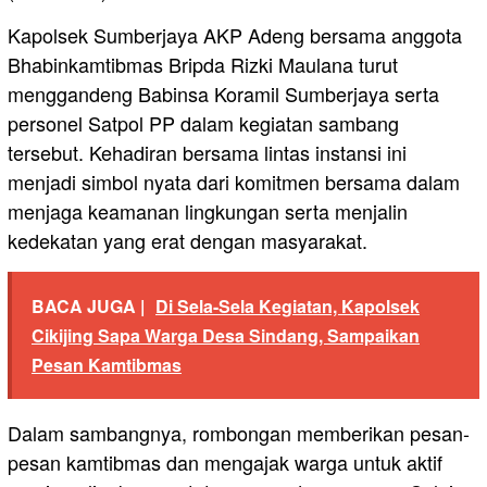
Kapolsek Sumberjaya AKP Adeng bersama anggota
Bhabinkamtibmas Bripda Rizki Maulana turut
menggandeng Babinsa Koramil Sumberjaya serta
personel Satpol PP dalam kegiatan sambang
tersebut. Kehadiran bersama lintas instansi ini
menjadi simbol nyata dari komitmen bersama dalam
menjaga keamanan lingkungan serta menjalin
kedekatan yang erat dengan masyarakat.
BACA JUGA |
Di Sela-Sela Kegiatan, Kapolsek
Cikijing Sapa Warga Desa Sindang, Sampaikan
Pesan Kamtibmas
Dalam sambangnya, rombongan memberikan pesan-
pesan kamtibmas dan mengajak warga untuk aktif