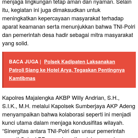
menjaga lingkungan tetap aman dan nyaman. Selain
itu, kegiatan ini juga dimaksudkan untuk
meningkatkan kepercayaan masyarakat terhadap
aparat keamanan serta menunjukkan bahwa TNI-Polri
dan pemerintah desa hadir sebagai mitra masyarakat
yang solid.
BACA JUGA |
Polsek Kadipaten Laksanakan
Patroli Siang ke Hotel Arya, Tegaskan Pentingnya
Kamtibmas
Kapolres Majalengka AKBP Willy Andrian, S.H.,
S.I.K., M.H. melalui Kapolsek Sumberjaya AKP Adeng
menyampaikan bahwa kolaborasi seperti ini menjadi
kunci utama dalam menjaga kondusifitas wilayah.
“Sinergitas antara TNI-Polri dan unsur pemerintah