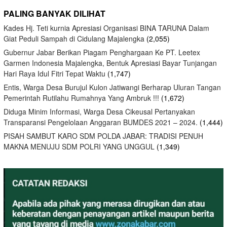
PALING BANYAK DILIHAT
Kades Hj. Teti kurnia Apresiasi Organisasi BINA TARUNA Dalam
Giat Peduli Sampah di Cidulang Majalengka
(2,055)
Gubernur Jabar Berikan Piagam Penghargaan Ke PT. Leetex
Garmen Indonesia Majalengka, Bentuk Apresiasi Bayar Tunjangan
Hari Raya Idul Fitri Tepat Waktu
(1,747)
Entis, Warga Desa Burujul Kulon Jatiwangi Berharap Uluran Tangan
Pemerintah Rutilahu Rumahnya Yang Ambruk !!!
(1,672)
Diduga Minim Informasi, Warga Desa Cikeusal Pertanyakan
Transparansi Pengelolaan Anggaran BUMDES 2021 – 2024.
(1,444)
PISAH SAMBUT KARO SDM POLDA JABAR: TRADISI PENUH
MAKNA MENUJU SDM POLRI YANG UNGGUL
(1,349)