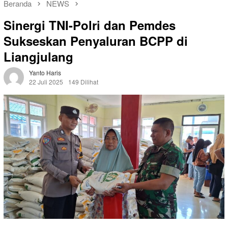
Beranda
NEWS
Sinergi TNI-Polri dan Pemdes
Sukseskan Penyaluran BCPP di
Liangjulang
Yanto Haris
22 Juli 2025
149 Dilihat