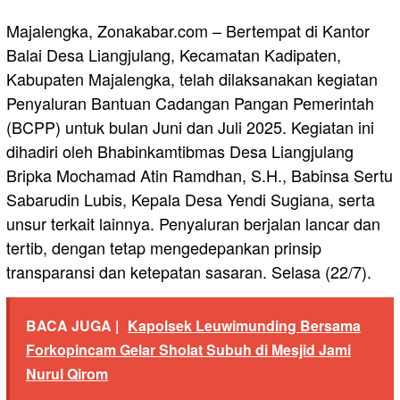
Majalengka, Zonakabar.com – Bertempat di Kantor
Balai Desa Liangjulang, Kecamatan Kadipaten,
Kabupaten Majalengka, telah dilaksanakan kegiatan
Penyaluran Bantuan Cadangan Pangan Pemerintah
(BCPP) untuk bulan Juni dan Juli 2025. Kegiatan ini
dihadiri oleh Bhabinkamtibmas Desa Liangjulang
Bripka Mochamad Atin Ramdhan, S.H., Babinsa Sertu
Sabarudin Lubis, Kepala Desa Yendi Sugiana, serta
unsur terkait lainnya. Penyaluran berjalan lancar dan
tertib, dengan tetap mengedepankan prinsip
transparansi dan ketepatan sasaran. Selasa (22/7).
BACA JUGA |
Kapolsek Leuwimunding Bersama
Forkopincam Gelar Sholat Subuh di Mesjid Jami
Nurul Qirom