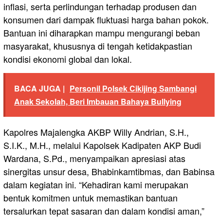
inflasi, serta perlindungan terhadap produsen dan
konsumen dari dampak fluktuasi harga bahan pokok.
Bantuan ini diharapkan mampu mengurangi beban
masyarakat, khususnya di tengah ketidakpastian
kondisi ekonomi global dan lokal.
BACA JUGA |
Personil Polsek Cikijing Sambangi
Anak Sekolah, Beri Imbauan Bahaya Bullying
Kapolres Majalengka AKBP Willy Andrian, S.H.,
S.I.K., M.H., melalui Kapolsek Kadipaten AKP Budi
Wardana, S.Pd., menyampaikan apresiasi atas
sinergitas unsur desa, Bhabinkamtibmas, dan Babinsa
dalam kegiatan ini. “Kehadiran kami merupakan
bentuk komitmen untuk memastikan bantuan
tersalurkan tepat sasaran dan dalam kondisi aman,”