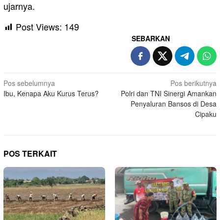
ujarnya.
Post Views:
149
SEBARKAN
Navigasi
Pos sebelumnya
Pos berikutnya
Ibu, Kenapa Aku Kurus Terus?
Polri dan TNI Sinergi Amankan
pos
Penyaluran Bansos di Desa
Cipaku
POS TERKAIT