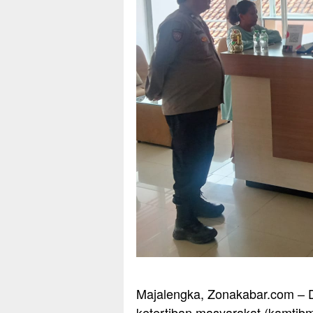
Majalengka, Zonakabar.com – 
ketertiban masyarakat (kamtibm