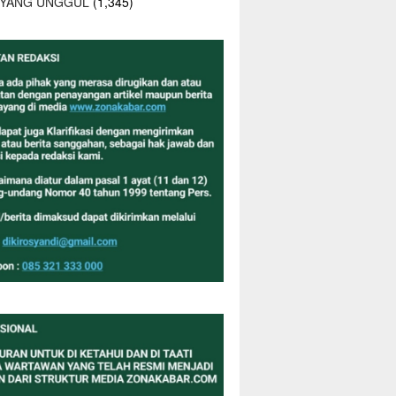
 YANG UNGGUL
(1,345)