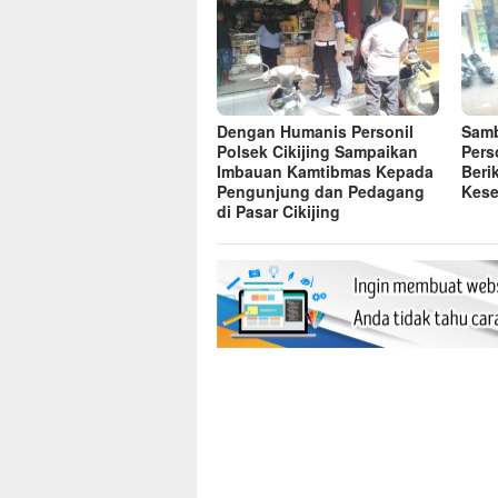
Dengan Humanis Personil
Samb
Polsek Cikijing Sampaikan
Pers
Imbauan Kamtibmas Kepada
Beri
Pengunjung dan Pedagang
Kese
di Pasar Cikijing