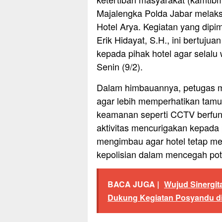
Majalengka Polda Jabar melak
Hotel Arya. Kegiatan yang dipi
Erik Hidayat, S.H., ini bertuj
kepada pihak hotel agar selal
Senin (9/2).
Dalam himbauannya, petugas m
agar lebih memperhatikan tamu
keamanan seperti CCTV berfung
aktivitas mencurigakan kepada p
mengimbau agar hotel tetap me
kepolisian dalam mencegah poten
BACA JUGA |
Wujud Sinergit
Dukung Kegiatan Posyandu d