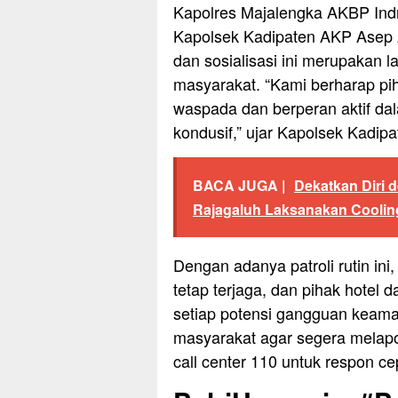
Kapolres Majalengka AKBP Indra
Kapolsek Kadipaten AKP Asep 
dan sosialisasi ini merupakan
masyarakat. “Kami berharap pih
waspada dan berperan aktif d
kondusif,” ujar Kapolsek Kadipa
BACA JUGA |
Dekatkan Diri 
Rajagaluh Laksanakan Coolin
Dengan adanya patroli rutin ini
tetap terjaga, dan pihak hote
setiap potensi gangguan keama
masyarakat agar segera melapo
call center 110 untuk respon cep