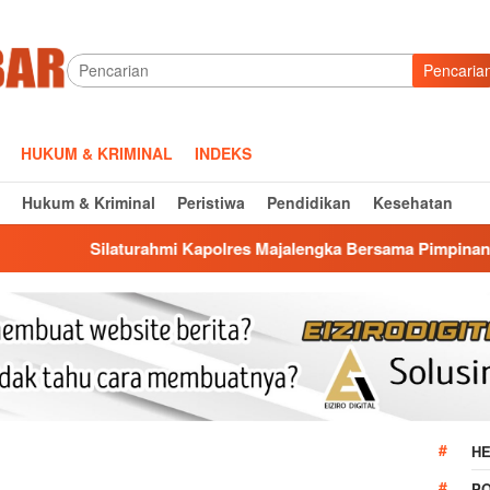
Pencaria
HUKUM & KRIMINAL
INDEKS
Hukum & Kriminal
Peristiwa
Pendidikan
Kesehatan
hmi Kapolres Majalengka Bersama Pimpinan DPRD, Bangun Kola
HE
P