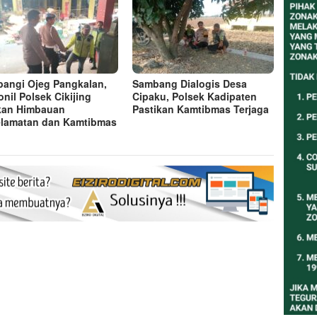
angi Ojeg Pangkalan,
Sambang Dialogis Desa
onil Polsek Cikijing
Cipaku, Polsek Kadipaten
kan Himbauan
Pastikan Kamtibmas Terjaga
lamatan dan Kamtibmas