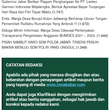
Gubernur Jabar Berikan Piagam Penghargaan Ke PT. Leetex
Garmen Indonesia Majalengka, Bentuk Apresiasi Bayar Tunjangan
Hari Raya Idul Fitri Tepat Waktu
(1,747)
Entis, Warga Desa Burujul Kulon Jatiwangi Berharap Uluran Tangan
Pemerintah Rutilahu Rumahnya Yang Ambruk !!!
(1,672)
Diduga Minim Informasi, Warga Desa Cikeusal Pertanyakan
Transparansi Pengelolaan Anggaran BUMDES 2021 – 2024.
(1,444)
PISAH SAMBUT KARO SDM POLDA JABAR: TRADISI PENUH
MAKNA MENUJU SDM POLRI YANG UNGGUL
(1,349)