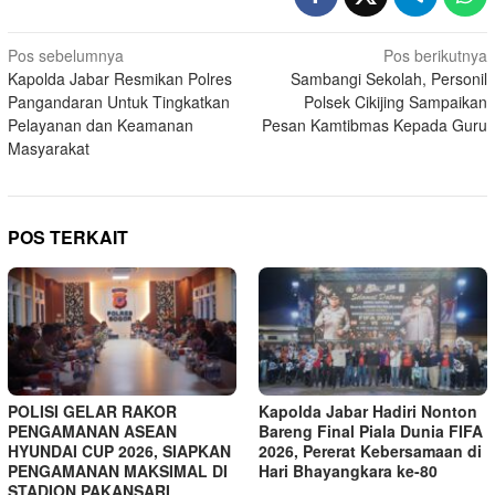
Navigasi
Pos sebelumnya
Pos berikutnya
Kapolda Jabar Resmikan Polres
Sambangi Sekolah, Personil
pos
Pangandaran Untuk Tingkatkan
Polsek Cikijing Sampaikan
Pelayanan dan Keamanan
Pesan Kamtibmas Kepada Guru
Masyarakat
POS TERKAIT
POLISI GELAR RAKOR
Kapolda Jabar Hadiri Nonton
PENGAMANAN ASEAN
Bareng Final Piala Dunia FIFA
HYUNDAI CUP 2026, SIAPKAN
2026, Pererat Kebersamaan di
PENGAMANAN MAKSIMAL DI
Hari Bhayangkara ke-80
STADION PAKANSARI