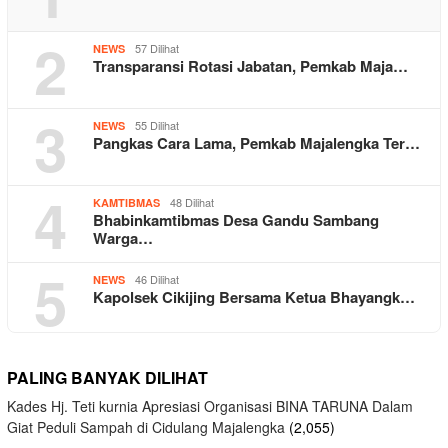
2
57 Dilihat
NEWS
Transparansi Rotasi Jabatan, Pemkab Maja…
3
55 Dilihat
NEWS
Pangkas Cara Lama, Pemkab Majalengka Ter…
4
48 Dilihat
KAMTIBMAS
Bhabinkamtibmas Desa Gandu Sambang
Warga…
5
46 Dilihat
NEWS
Kapolsek Cikijing Bersama Ketua Bhayangk…
PALING BANYAK DILIHAT
Kades Hj. Teti kurnia Apresiasi Organisasi BINA TARUNA Dalam
Giat Peduli Sampah di Cidulang Majalengka
(2,055)