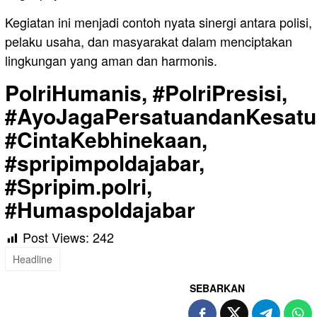
Kegiatan ini menjadi contoh nyata sinergi antara polisi,
pelaku usaha, dan masyarakat dalam menciptakan
lingkungan yang aman dan harmonis.
PolriHumanis, #PolriPresisi,
#AyoJagaPersatuandanKesatu
#CintaKebhinekaan,
#spripimpoldajabar,
#Spripim.polri,
#Humaspoldajabar
Post Views:
242
Headline
SEBARKAN