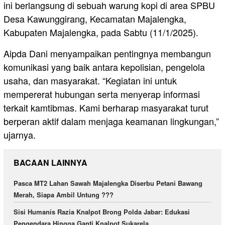
ini berlangsung di sebuah warung kopi di area SPBU
Desa Kawunggirang, Kecamatan Majalengka,
Kabupaten Majalengka, pada Sabtu (11/1/2025).
Aipda Dani menyampaikan pentingnya membangun
komunikasi yang baik antara kepolisian, pengelola
usaha, dan masyarakat. “Kegiatan ini untuk
mempererat hubungan serta menyerap informasi
terkait kamtibmas. Kami berharap masyarakat turut
berperan aktif dalam menjaga keamanan lingkungan,”
ujarnya.
BACAAN LAINNYA
Pasca MT2 Lahan Sawah Majalengka Diserbu Petani Bawang
Merah, Siapa Ambil Untung ???
Sisi Humanis Razia Knalpot Brong Polda Jabar: Edukasi
Pengendara Hingga Ganti Knalpot Sukarela