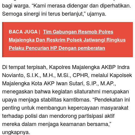
bagi warga. “Kami merasa didengar dan diperhatikan.
Semoga sinergi ini terus berlanjut,” ujarnya.
BACA JUGA |
Tim Gabungan Resmob Polres
Majalengka Dan Reskrim Polsek Jatiwangi Ringkus
Pelaku Pencurian HP Dengan pemberatan
Di tempat terpisah, Kapolres Majalengka AKBP Indra
Novianto, S.I.K., M.H., M.Si., CPHR, melalui Kapolsek
Majalengka Kota AKP Iwan Sutari, S.IP., M.AP.,
menegaskan bahwa kegiatan silaturahmi merupakan
upaya menjaga stabilitas kamtibmas. “Pendekatan ini
penting untuk membangun kepercayaan masyarakat
terhadap polisi dan mendorong partisipasi aktif
mereka dalam menjaga keamanan bersama,”
ungkapnya.