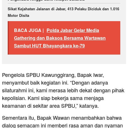
Sikat Kejahatan Jalanan di Jabar, 413 Pelaku Diciduk dan 1.016
Motor Disita
BACA JUGA |
Polda Jabar Gelar Media
Gathering dan Baksos Bersama Wartawan
Sambut HUT Bhayangkara ke-79
Pengelola SPBU Kawunggirang, Bapak Iwar,
menyambut baik kegiatan ini. “Dengan adanya
silaturahmi ini, kami merasa lebih dekat dengan pihak
kepolisian. Kami siap bekerja sama menjaga
keamanan di sekitar area SPBU,” katanya.
Sementara itu, Bapak Wawan menambahkan bahwa
dialog semacam ini memberi rasa aman dan nyaman