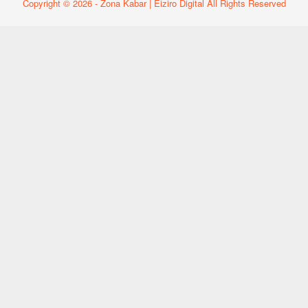
Copyright © 2026 - Zona Kabar | Eiziro Digital All Rights Reserved