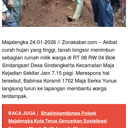
Majalengka 24-01-2026 // Zonakabar.com – Akibat
curah hujan yang tinggi, tanah longsor menimbun
sebagian rumah milik warga di RT 08 RW 04 Blok
Sindangsari Desa Sindangkerta Kecamatan Maja
Kejadian Sekitar Jam 7.15 pagi. Merespons hal
tersebut, Babinsa Koramil 1702 Maja Serka Yunus
langsung turun ke lapangan membantu warga
terdampak.
BACA JUGA |
Bhabinkamtibmas Polsek
Majalengka Kota Terus Gencarkan Sosialisasi