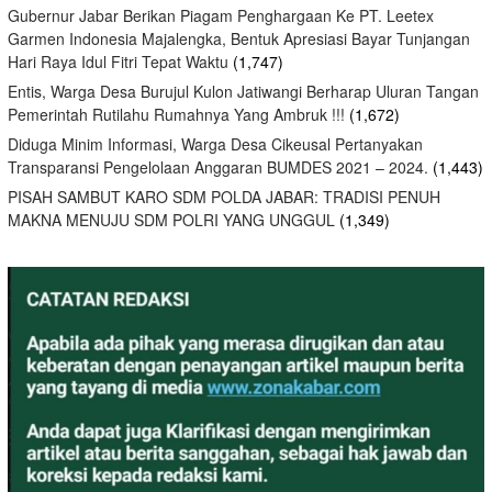
Gubernur Jabar Berikan Piagam Penghargaan Ke PT. Leetex
Garmen Indonesia Majalengka, Bentuk Apresiasi Bayar Tunjangan
Hari Raya Idul Fitri Tepat Waktu
(1,747)
Entis, Warga Desa Burujul Kulon Jatiwangi Berharap Uluran Tangan
Pemerintah Rutilahu Rumahnya Yang Ambruk !!!
(1,672)
Diduga Minim Informasi, Warga Desa Cikeusal Pertanyakan
Transparansi Pengelolaan Anggaran BUMDES 2021 – 2024.
(1,443)
PISAH SAMBUT KARO SDM POLDA JABAR: TRADISI PENUH
MAKNA MENUJU SDM POLRI YANG UNGGUL
(1,349)