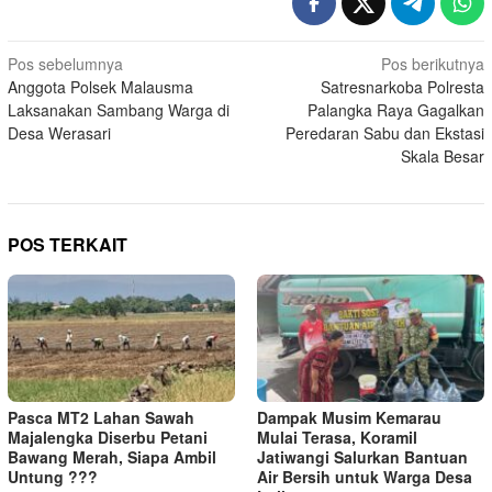
Navigasi
Pos sebelumnya
Pos berikutnya
Anggota Polsek Malausma
Satresnarkoba Polresta
pos
Laksanakan Sambang Warga di
Palangka Raya Gagalkan
Desa Werasari
Peredaran Sabu dan Ekstasi
Skala Besar
POS TERKAIT
Pasca MT2 Lahan Sawah
Dampak Musim Kemarau
Majalengka Diserbu Petani
Mulai Terasa, Koramil
Bawang Merah, Siapa Ambil
Jatiwangi Salurkan Bantuan
Untung ???
Air Bersih untuk Warga Desa