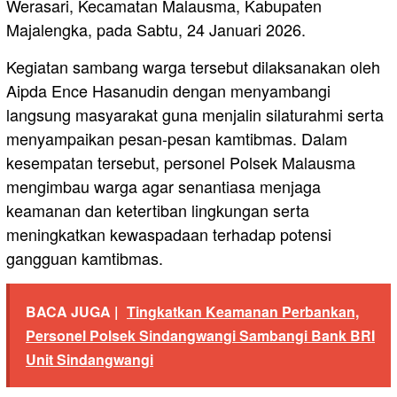
Werasari, Kecamatan Malausma, Kabupaten
Majalengka, pada Sabtu, 24 Januari 2026.
Kegiatan sambang warga tersebut dilaksanakan oleh
Aipda Ence Hasanudin dengan menyambangi
langsung masyarakat guna menjalin silaturahmi serta
menyampaikan pesan-pesan kamtibmas. Dalam
kesempatan tersebut, personel Polsek Malausma
mengimbau warga agar senantiasa menjaga
keamanan dan ketertiban lingkungan serta
meningkatkan kewaspadaan terhadap potensi
gangguan kamtibmas.
BACA JUGA |
Tingkatkan Keamanan Perbankan,
Personel Polsek Sindangwangi Sambangi Bank BRI
Unit Sindangwangi