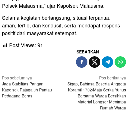
Polsek Malausma,” ujar Kapolsek Malausma.
Selama kegiatan berlangsung, situasi terpantau
aman, tertib, dan kondusif, serta mendapat respons
positif dari masyarakat setempat.
Post Views:
91
SEBARKAN
Navigasi
Pos sebelumnya
Pos berikutnya
Jaga Stabilitas Pangan,
Sigap, Babinsa Beserta Anggota
pos
Kapolsek Rajagaluh Pantau
Koramil 1702/Maja Serka Yunus
Pedagang Beras
Bersama Warga Bersihkan
Material Longsor Menimpa
Rumah Warga