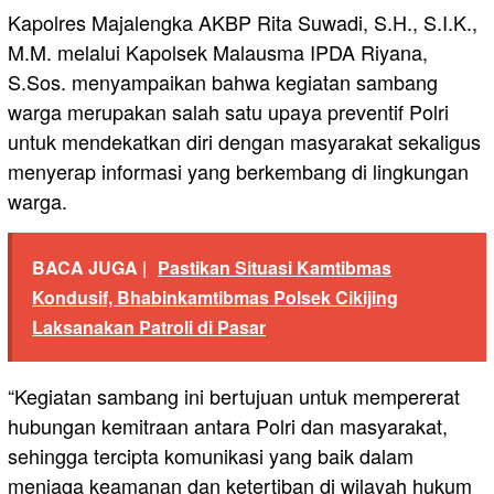
Kapolres Majalengka AKBP Rita Suwadi, S.H., S.I.K.,
M.M. melalui Kapolsek Malausma IPDA Riyana,
S.Sos. menyampaikan bahwa kegiatan sambang
warga merupakan salah satu upaya preventif Polri
untuk mendekatkan diri dengan masyarakat sekaligus
menyerap informasi yang berkembang di lingkungan
warga.
BACA JUGA |
Pastikan Situasi Kamtibmas
Kondusif, Bhabinkamtibmas Polsek Cikijing
Laksanakan Patroli di Pasar
“Kegiatan sambang ini bertujuan untuk mempererat
hubungan kemitraan antara Polri dan masyarakat,
sehingga tercipta komunikasi yang baik dalam
menjaga keamanan dan ketertiban di wilayah hukum