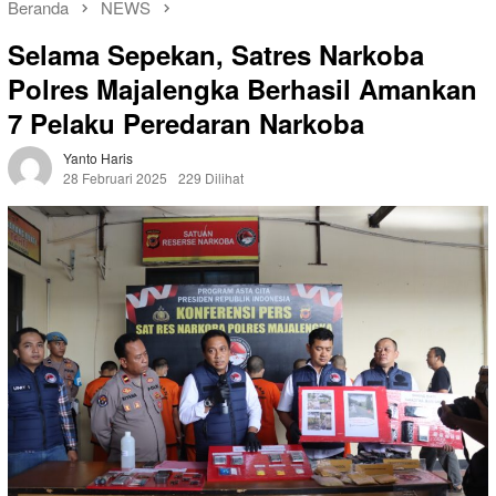
Beranda
NEWS
Selama Sepekan, Satres Narkoba
Polres Majalengka Berhasil Amankan
7 Pelaku Peredaran Narkoba
Yanto Haris
28 Februari 2025
229 Dilihat