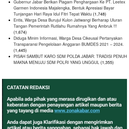
Gubernur Jabar Berikan Piagam Penghargaan Ke PT. Leetex
Garmen Indonesia Majalengka, Bentuk Apresiasi Bayar
Tunjangan Hari Raya Idul Fitri Tepat Waktu
(1,748)
Entis, Warga Desa Burujul Kulon Jatiwangi Berharap Uluran
Tangan Pemerintah Rutilahu Rumahnya Yang Ambruk !!!
(1,674)
Diduga Minim Informasi, Warga Desa Cikeusal Pertanyakan
Transparansi Pengelolaan Anggaran BUMDES 2021 – 2024.
(1,445)
PISAH SAMBUT KARO SDM POLDA JABAR: TRADISI PENUH
MAKNA MENUJU SDM POLRI YANG UNGGUL
(1,355)