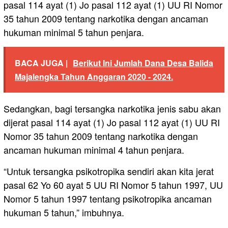
pasal 114 ayat (1) Jo pasal 112 ayat (1) UU RI Nomor
35 tahun 2009 tentang narkotika dengan ancaman
hukuman minimal 5 tahun penjara.
BACA JUGA |
Berikut Ini Jumlah Dana Desa Balida
Majalengka Tahun Anggaran 2020 - 2024.
Sedangkan, bagi tersangka narkotika jenis sabu akan
dijerat pasal 114 ayat (1) Jo pasal 112 ayat (1) UU RI
Nomor 35 tahun 2009 tentang narkotika dengan
ancaman hukuman minimal 4 tahun penjara.
“Untuk tersangka psikotropika sendiri akan kita jerat
pasal 62 Yo 60 ayat 5 UU RI Nomor 5 tahun 1997, UU
Nomor 5 tahun 1997 tentang psikotropika ancaman
hukuman 5 tahun,” imbuhnya.