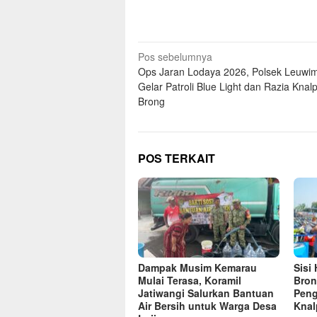
Navigasi
Pos sebelumnya
Ops Jaran Lodaya 2026, Polsek Leuwi
pos
Gelar Patroli Blue Light dan Razia Knal
Brong
POS TERKAIT
Dampak Musim Kemarau
Sisi
Mulai Terasa, Koramil
Bron
Jatiwangi Salurkan Bantuan
Peng
Air Bersih untuk Warga Desa
Knal