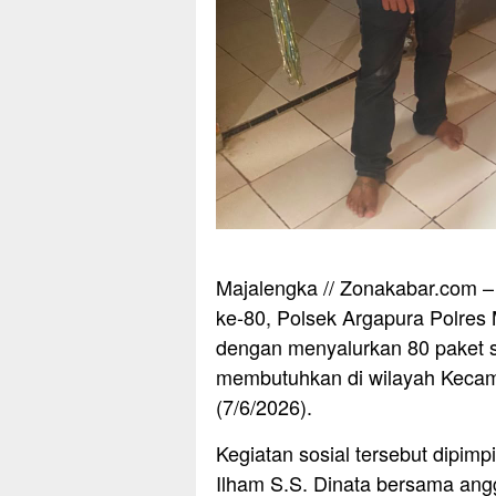
Majalengka // Zonakabar.com 
ke-80, Polsek Argapura Polres 
dengan menyalurkan 80 paket 
membutuhkan di wilayah Kecam
(7/6/2026).
Kegiatan sosial tersebut dipim
Ilham S.S. Dinata bersama angg