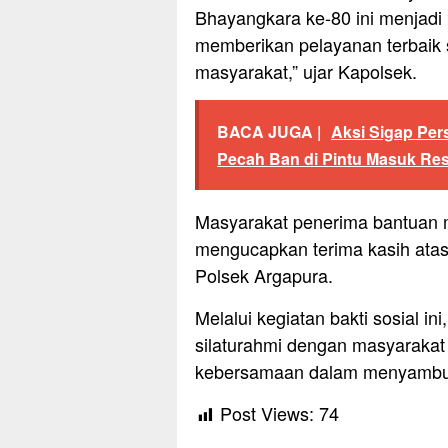
Bhayangkara ke-80 ini menjadi 
memberikan pelayanan terbaik 
masyarakat,” ujar Kapolsek.
BACA JUGA |
Aksi Sigap Per
Pecah Ban di Pintu Masuk Rest
Masyarakat penerima bantuan m
mengucapkan terima kasih atas 
Polsek Argapura.
Melalui kegiatan bakti sosial i
silaturahmi dengan masyaraka
kebersamaan dalam menyambut
Post Views:
74