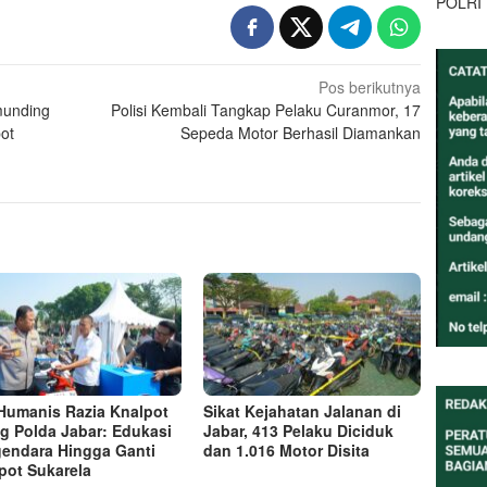
POLRI
Pos berikutnya
munding
Polisi Kembali Tangkap Pelaku Curanmor, 17
pot
Sepeda Motor Berhasil Diamankan
 Humanis Razia Knalpot
Sikat Kejahatan Jalanan di
g Polda Jabar: Edukasi
Jabar, 413 Pelaku Diciduk
endara Hingga Ganti
dan 1.016 Motor Disita
pot Sukarela