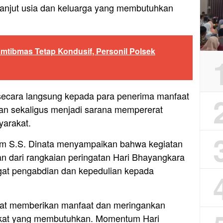
anjut usia dan keluarga yang membutuhkan
amtibmas Tetap Kondusif, Personil Polsek
secara langsung kepada para penerima manfaat
ran sekaligus menjadi sarana mempererat
yarakat.
am S.S. Dinata menyampaikan bahwa kegiatan
ian dari rangkaian peringatan Hari Bhayangkara
at pengabdian dan kepedulian kepada
apat memberikan manfaat dan meringankan
akat yang membutuhkan. Momentum Hari