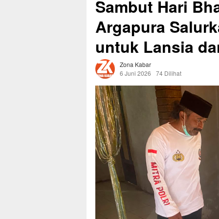
Sambut Hari Bha
Argapura Salur
untuk Lansia d
Zona Kabar
6 Juni 2026
74 Dilihat