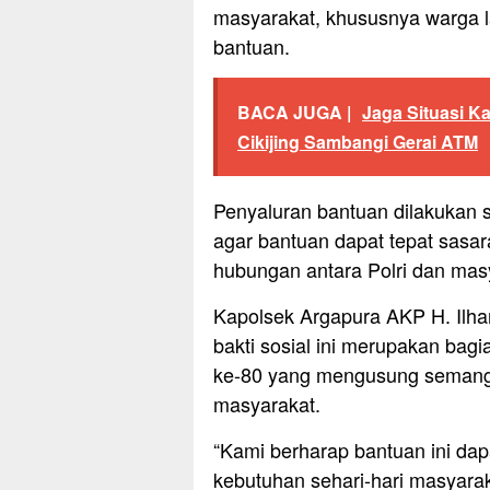
masyarakat, khususnya warga l
bantuan.
BACA JUGA |
Jaga Situasi K
Cikijing Sambangi Gerai ATM
Penyaluran bantuan dilakukan 
agar bantuan dapat tepat sasa
hubungan antara Polri dan mas
Kapolsek Argapura AKP H. Ilh
bakti sosial ini merupakan bag
ke-80 yang mengusung semang
masyarakat.
“Kami berharap bantuan ini d
kebutuhan sehari-hari masyar