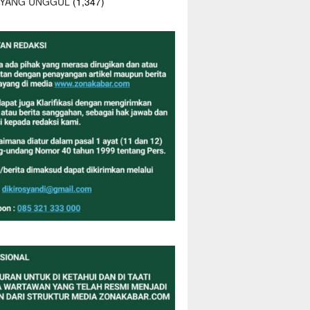
 YANG UNGGUL
(1,347)