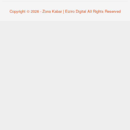
Copyright © 2026 - Zona Kabar | Eiziro Digital All Rights Reserved