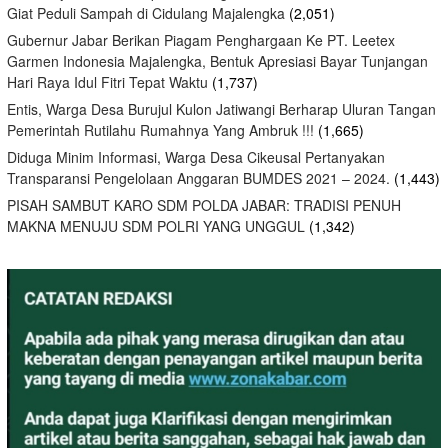
Giat Peduli Sampah di Cidulang Majalengka
(2,051)
Gubernur Jabar Berikan Piagam Penghargaan Ke PT. Leetex
Garmen Indonesia Majalengka, Bentuk Apresiasi Bayar Tunjangan
Hari Raya Idul Fitri Tepat Waktu
(1,737)
Entis, Warga Desa Burujul Kulon Jatiwangi Berharap Uluran Tangan
Pemerintah Rutilahu Rumahnya Yang Ambruk !!!
(1,665)
Diduga Minim Informasi, Warga Desa Cikeusal Pertanyakan
Transparansi Pengelolaan Anggaran BUMDES 2021 – 2024.
(1,443)
PISAH SAMBUT KARO SDM POLDA JABAR: TRADISI PENUH
MAKNA MENUJU SDM POLRI YANG UNGGUL
(1,342)