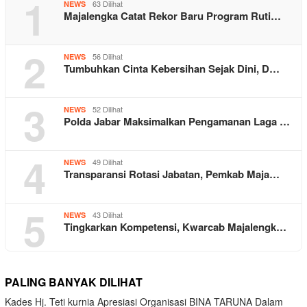
1
63 Dilihat
NEWS
Majalengka Catat Rekor Baru Program Ruti…
2
56 Dilihat
NEWS
Tumbuhkan Cinta Kebersihan Sejak Dini, D…
3
52 Dilihat
NEWS
Polda Jabar Maksimalkan Pengamanan Laga …
4
49 Dilihat
NEWS
Transparansi Rotasi Jabatan, Pemkab Maja…
5
43 Dilihat
NEWS
Tingkarkan Kompetensi, Kwarcab Majalengk…
PALING BANYAK DILIHAT
Kades Hj. Teti kurnia Apresiasi Organisasi BINA TARUNA Dalam