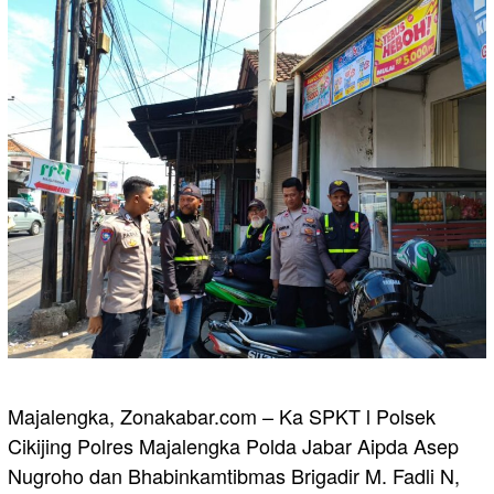
Majalengka, Zonakabar.com – Ka SPKT l Polsek
Cikijing Polres Majalengka Polda Jabar Aipda Asep
Nugroho dan Bhabinkamtibmas Brigadir M. Fadli N,