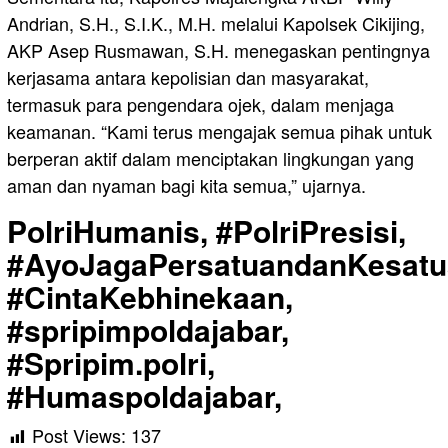
Andrian, S.H., S.I.K., M.H. melalui Kapolsek Cikijing,
AKP Asep Rusmawan, S.H. menegaskan pentingnya
kerjasama antara kepolisian dan masyarakat,
termasuk para pengendara ojek, dalam menjaga
keamanan. “Kami terus mengajak semua pihak untuk
berperan aktif dalam menciptakan lingkungan yang
aman dan nyaman bagi kita semua,” ujarnya.
PolriHumanis, #PolriPresisi,
#AyoJagaPersatuandanKesatu
#CintaKebhinekaan,
#spripimpoldajabar,
#Spripim.polri,
#Humaspoldajabar,
Post Views:
137