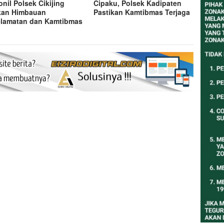
onil Polsek Cikijing
Cipaku, Polsek Kadipaten
kan Himbauan
Pastikan Kamtibmas Terjaga
lamatan dan Kamtibmas