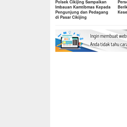
Polsek Cikijing Sampaikan
Pers
Imbauan Kamtibmas Kepada
Beri
Pengunjung dan Pedagang
Kese
di Pasar Cikijing