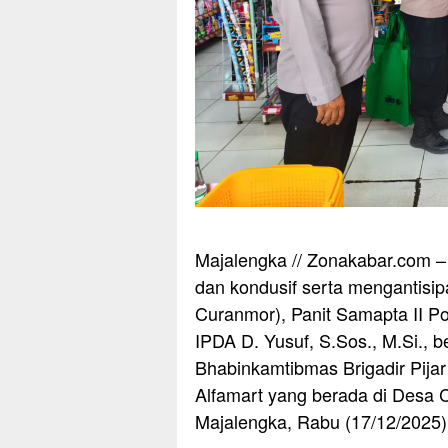
Majalengka // Zonakabar.com –
dan kondusif serta mengantisipa
Curanmor), Panit Samapta II Po
IPDA D. Yusuf, S.Sos., M.Si.,
Bhabinkamtibmas Brigadir Pija
Alfamart yang berada di Desa C
Majalengka, Rabu (17/12/2025)