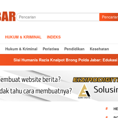
Pencaria
HUKUM & KRIMINAL
INDEKS
Hukum & Kriminal
Peristiwa
Pendidikan
Kesehatan
is Razia Knalpot Brong Polda Jabar: Edukasi Pengendara Hingg
HE
P