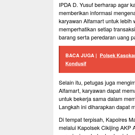
IPDA D. Yusuf berharap agar ka
memberikan informasi mengena
karyawan Alfamart untuk lebi
memperhatikan setiap transaks
barang serta peredaran uang pa
BACA JUGA |
Polsek Kasokan
Kondusif
Selain itu, petugas juga mengi
Alfamart, karyawan dapat meman
untuk bekerja sama dalam mem
Langkah ini diharapkan dapat 
Di tempat terpisah, Kapolres Ma
melalui Kapolsek Cikijing AK