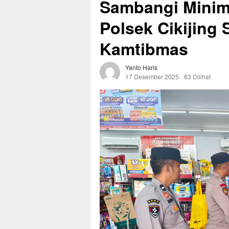
Sambangi Minima
Polsek Cikijing
Kamtibmas
Yanto Haris
17 Desember 2025
83 Dilihat