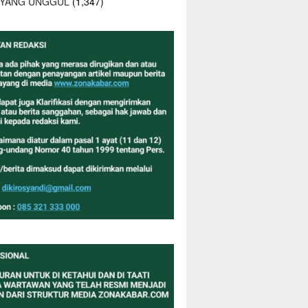
 YANG UNGGUL
(1,347)