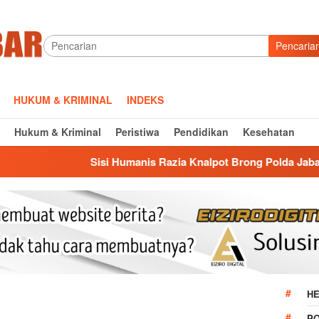
Pencaria
HUKUM & KRIMINAL
INDEKS
Hukum & Kriminal
Peristiwa
Pendidikan
Kesehatan
Sisi Humanis Razia Knalpot Brong Polda Jabar: Edukasi Pengen
HE
P