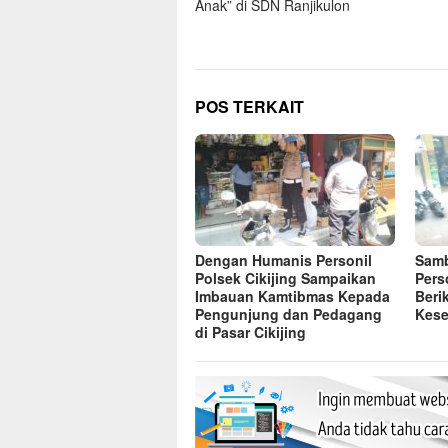
Anak” di SDN Ranjikulon
POS TERKAIT
Dengan Humanis Personil
Samb
Polsek Cikijing Sampaikan
Pers
Imbauan Kamtibmas Kepada
Beri
Pengunjung dan Pedagang
Kese
di Pasar Cikijing