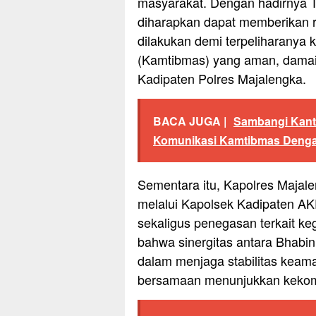
masyarakat. Dengan hadirnya T
diharapkan dapat memberikan ra
dilakukan demi terpeliharanya
(Kamtibmas) yang aman, damai,
Kadipaten Polres Majalengka.
BACA JUGA |
Sambangi Kantor
Komunikasi Kamtibmas Denga
Sementara itu, Kapolres Majale
melalui Kapolsek Kadipaten A
sekaligus penegasan terkait ke
bahwa sinergitas antara Bhabi
dalam menjaga stabilitas keama
bersamaan menunjukkan kekom