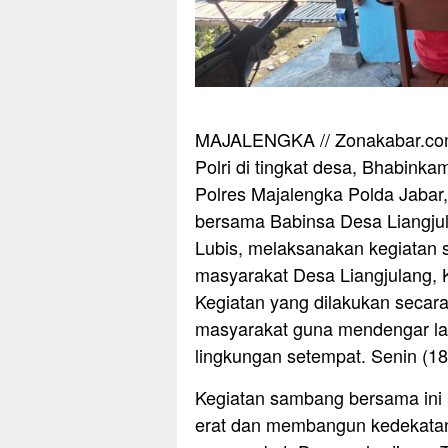
MAJALENGKA // Zonakabar.com 
Polri di tingkat desa, Bhabink
Polres Majalengka Polda Jabar
bersama Babinsa Desa Liangjul
Lubis, melaksanakan kegiatan 
masyarakat Desa Liangjulang,
Kegiatan yang dilakukan secar
masyarakat guna mendengar lan
lingkungan setempat. Senin (18
Kegiatan sambang bersama ini 
erat dan membangun kedekata