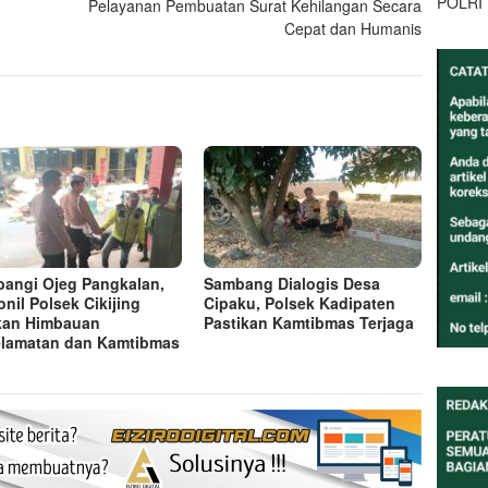
POLRI
Pelayanan Pembuatan Surat Kehilangan Secara
Cepat dan Humanis
angi Ojeg Pangkalan,
Sambang Dialogis Desa
onil Polsek Cikijing
Cipaku, Polsek Kadipaten
kan Himbauan
Pastikan Kamtibmas Terjaga
lamatan dan Kamtibmas