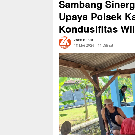
Sambang Sinergi
Upaya Polsek Ka
Kondusifitas Wi
Zona Kabar
18 Mei 2026
44 Dilihat