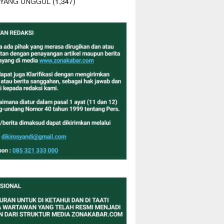
 YANG UNGGUL
(1,347)