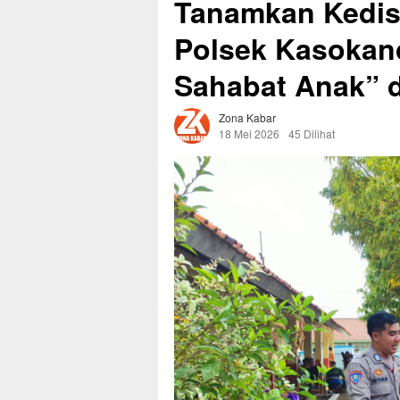
Tanamkan Kedisi
Polsek Kasokand
Sahabat Anak” d
Zona Kabar
18 Mei 2026
45 Dilihat