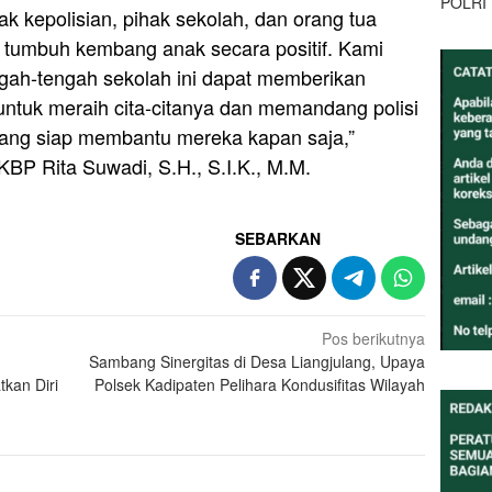
POLRI
hak kepolisian, pihak sekolah, dan orang tua
 tumbuh kembang anak secara positif. Kami
engah-tengah sekolah ini dapat memberikan
untuk meraih cita-citanya dan memandang polisi
 yang siap membantu mereka kapan saja,”
BP Rita Suwadi, S.H., S.I.K., M.M.
SEBARKAN
Pos berikutnya
Sambang Sinergitas di Desa Liangjulang, Upaya
kan Diri
Polsek Kadipaten Pelihara Kondusifitas Wilayah