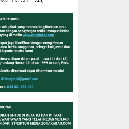
 YANG UNGGUL
(1,340)