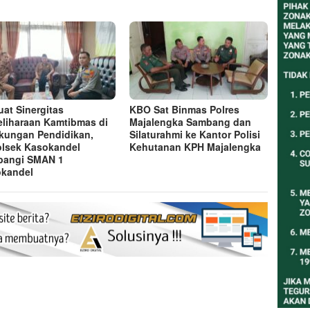
uat Sinergitas
KBO Sat Binmas Polres
liharaan Kamtibmas di
Majalengka Sambang dan
kungan Pendidikan,
Silaturahmi ke Kantor Polisi
lsek Kasokandel
Kehutanan KPH Majalengka
bangi SMAN 1
kandel