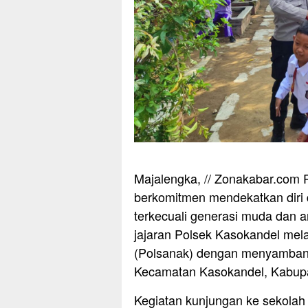
Majalengka, // Zonakabar.com 
berkomitmen mendekatkan diri 
terkecuali generasi muda dan a
jajaran Polsek Kasokandel mela
(Polsanak) dengan menyambangi
Kecamatan Kasokandel, Kabupa
Kegiatan kunjungan ke sekolah 