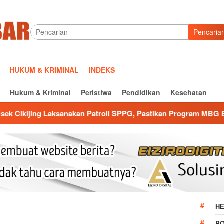
Pencaria
HUKUM & KRIMINAL
INDEKS
Hukum & Kriminal
Peristiwa
Pendidikan
Kesehatan
kan Patroli SPPG, Pastikan Program MBG Berjalan Aman dan La
HE
P