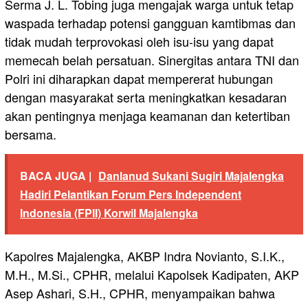
Serma J. L. Tobing juga mengajak warga untuk tetap
waspada terhadap potensi gangguan kamtibmas dan
tidak mudah terprovokasi oleh isu-isu yang dapat
memecah belah persatuan. Sinergitas antara TNI dan
Polri ini diharapkan dapat mempererat hubungan
dengan masyarakat serta meningkatkan kesadaran
akan pentingnya menjaga keamanan dan ketertiban
bersama.
BACA JUGA |
Danlanud Sukani Sugiri Majalengka
Hadiri Pelantikan Forum Pers Independent
Indonesia (FPII) Korwil Majalengka
Kapolres Majalengka, AKBP Indra Novianto, S.I.K.,
M.H., M.Si., CPHR, melalui Kapolsek Kadipaten, AKP
Asep Ashari, S.H., CPHR, menyampaikan bahwa