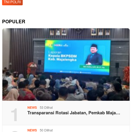
TNI POLRI
POPULER
1
53 Dilihat
NEWS
Transparansi Rotasi Jabatan, Pemkab Maja…
50 Dilihat
NEWS