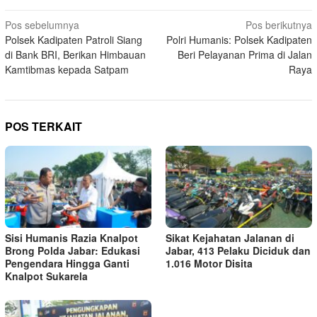
Navigasi
Pos sebelumnya
Pos berikutnya
Polsek Kadipaten Patroli Siang
Polri Humanis: Polsek Kadipaten
pos
di Bank BRI, Berikan Himbauan
Beri Pelayanan Prima di Jalan
Kamtibmas kepada Satpam
Raya
POS TERKAIT
Sisi Humanis Razia Knalpot
Sikat Kejahatan Jalanan di
Brong Polda Jabar: Edukasi
Jabar, 413 Pelaku Diciduk dan
Pengendara Hingga Ganti
1.016 Motor Disita
Knalpot Sukarela