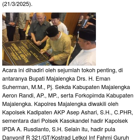
(21/3/2025).
Acara ini dihadiri oleh sejumlah tokoh penting, di
antaranya Bupati Majalengka Drs. H. Eman
Suherman, M.M., Pj. Sekda Kabupaten Majalengka
Aeron Randi, AP., MP., serta Forkopimda Kabupaten
Majalengka. Kapolres Majalengka diwakili oleh
Kapolsek Kadipaten AKP Asep Ashari, S.H., C.PHR,
sementara dari Polsek Kasokandel hadir Kapolsek
IPDA A. Rusdianto, S.H. Selain itu, hadir pula
Danyonif R 321/GT/Kostrad Letkol Inf Fahmi Guruh