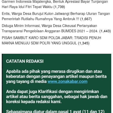
Garmen Indonesia Majalengka, Bentuk Apresiasi Bayar Tunjangan
Hari Raya Idul Fitri Tepat Waktu
(1,739)
Entis, Warga Desa Burujul Kulon Jatiwangi Berharap Uluran Tangan
Pemerintah Rutilahu Rumahnya Yang Ambruk !!!
(1,667)
Diduga Minim Informasi, Warga Desa Cikeusal Pertanyakan
Transparansi Pengelolaan Anggaran BUMDES 2021 – 2024.
(1,443)
PISAH SAMBUT KARO SDM POLDA JABAR: TRADISI PENUH
MAKNA MENUJU SDM POLRI YANG UNGGUL
(1,345)