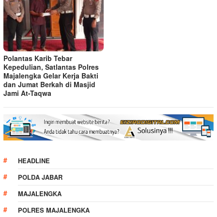
Polantas Karib Tebar
Kepedulian, Satlantas Polres
Majalengka Gelar Kerja Bakti
dan Jumat Berkah di Masjid
Jami At-Taqwa
HEADLINE
POLDA JABAR
MAJALENGKA
POLRES MAJALENGKA