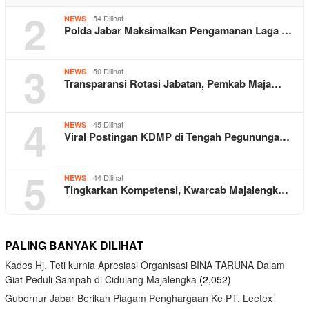
2
54 Dilihat
NEWS
Polda Jabar Maksimalkan Pengamanan Laga …
3
50 Dilihat
NEWS
Transparansi Rotasi Jabatan, Pemkab Maja…
4
45 Dilihat
NEWS
Viral Postingan KDMP di Tengah Pegununga…
5
44 Dilihat
NEWS
Tingkarkan Kompetensi, Kwarcab Majalengk…
PALING BANYAK DILIHAT
Kades Hj. Teti kurnia Apresiasi Organisasi BINA TARUNA Dalam
Giat Peduli Sampah di Cidulang Majalengka
(2,052)
Gubernur Jabar Berikan Piagam Penghargaan Ke PT. Leetex