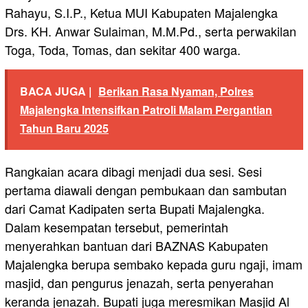
Rahayu, S.I.P., Ketua MUI Kabupaten Majalengka
Drs. KH. Anwar Sulaiman, M.M.Pd., serta perwakilan
Toga, Toda, Tomas, dan sekitar 400 warga.
BACA JUGA |
Berikan Rasa Nyaman, Polres
Majalengka Intensifkan Patroli Malam Pergantian
Tahun Baru 2025
Rangkaian acara dibagi menjadi dua sesi. Sesi
pertama diawali dengan pembukaan dan sambutan
dari Camat Kadipaten serta Bupati Majalengka.
Dalam kesempatan tersebut, pemerintah
menyerahkan bantuan dari BAZNAS Kabupaten
Majalengka berupa sembako kepada guru ngaji, imam
masjid, dan pengurus jenazah, serta penyerahan
keranda jenazah. Bupati juga meresmikan Masjid Al