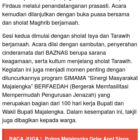
Firdaus melalui penandatanganan prasasti. Acara
kemudian dilanjutkan dengan buka puasa bersama
dan sholat Maghrib berjamaah.
Sesi kedua dimulai dengan sholat Isya dan Tarawih
berjamaah. Acara diisi dengan sambutan, penyerahan
cinderamata dari BAZNAS berupa sarana
keagamaan, serta kultum menjelang sholat Tarawih.
Kegiatan ini juga menjadi momen penting dengan
diluncurkannya program SIMAMA “Sinergi Masyarakat
Majalengka” BERFAEDAH (Bergerak Memfasilitasi
Mempermudah Pengurusan Jenazah) yang
merupakan bagian dari 100 hari kerja Bupati dan
Wakil Bupati Majalengka. Dalam kesempatan ini, takjil
juga dibagikan kepada warga.
BACA JUGA |
Polres Majalengka Gelar Apel Siaga