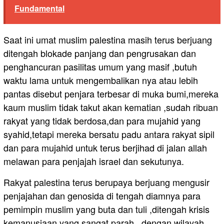
Fundamental
Saat ini umat muslim palestina masih terus berjuang
ditengah blokade panjang dan pengrusakan dan
penghancuran pasilitas umum yang masif ,butuh
waktu lama untuk mengembalikan nya atau lebih
pantas disebut penjara terbesar di muka bumi,mereka
kaum muslim tidak takut akan kematian ,sudah ribuan
rakyat yang tidak berdosa,dan para mujahid yang
syahid,tetapi mereka bersatu padu antara rakyat sipil
dan para mujahid untuk terus berjihad di jalan allah
melawan para penjajah israel dan sekutunya.
Rakyat palestina terus berupaya berjuang mengusir
penjajahan dan genosida di tengah diamnya para
pemimpin muslim yang buta dan tuli ,ditengah krisis
kemanusiaan yang sangat parah , dengan wilayah