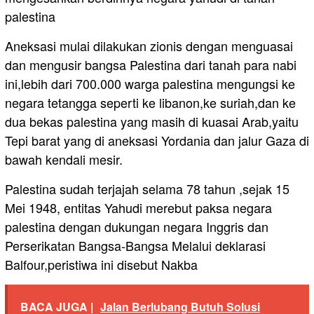
palestina
Aneksasi mulai dilakukan zionis dengan menguasai
dan mengusir bangsa Palestina dari tanah para nabi
ini,lebih dari 700.000 warga palestina mengungsi ke
negara tetangga seperti ke libanon,ke suriah,dan ke
dua bekas palestina yang masih di kuasai Arab,yaitu
Tepi barat yang di aneksasi Yordania dan jalur Gaza di
bawah kendali mesir.
Palestina sudah terjajah selama 78 tahun ,sejak 15
Mei 1948, entitas Yahudi merebut paksa negara
palestina dengan dukungan negara Inggris dan
Perserikatan Bangsa-Bangsa Melalui deklarasi
Balfour,peristiwa ini disebut Nakba
BACA JUGA |
Jalan Berlubang Butuh Solusi