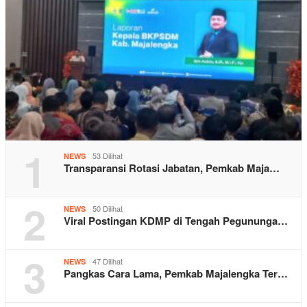
1
53 Dilihat
NEWS
Transparansi Rotasi Jabatan, Pemkab Maja…
2
50 Dilihat
NEWS
Viral Postingan KDMP di Tengah Pegununga…
3
47 Dilihat
NEWS
Pangkas Cara Lama, Pemkab Majalengka Ter…