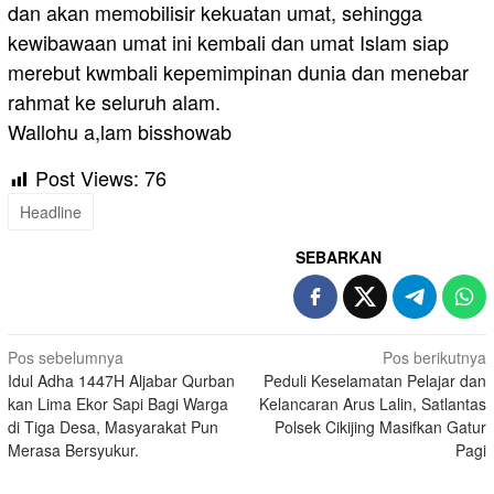
dan akan memobilisir kekuatan umat, sehingga
kewibawaan umat ini kembali dan umat Islam siap
merebut kwmbali kepemimpinan dunia dan menebar
rahmat ke seluruh alam.
Wallohu a,lam bisshowab
Post Views:
76
Headline
SEBARKAN
Navigasi
Pos sebelumnya
Pos berikutnya
Idul Adha 1447H Aljabar Qurban
Peduli Keselamatan Pelajar dan
pos
kan Lima Ekor Sapi Bagi Warga
Kelancaran Arus Lalin, Satlantas
di Tiga Desa, Masyarakat Pun
Polsek Cikijing Masifkan Gatur
Merasa Bersyukur.
Pagi