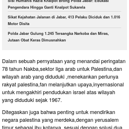
Sisi Humanis Razia Knalpot Brong Polda Jabar: Edukasi
Pengendara Hingga Ganti Knalpot Sukarela
Sikat Kejahatan Jalanan di Jabar, 413 Pelaku Diciduk dan 1.016
Motor Disita
Polda Jabar Gulung 1.245 Tersangka Narkoba dan Miras,
Jutaan Obat Keras Dimusnahkan
Dalam sebuah pernyataan yang menandai peringatan
78 tahun Nakba,sektor liga arab untuk Palestina,dan
wilayah arab yang diduduki ,menekankan perlunya
rakyat palestina,fan melanjutkan upaya,inyernasional
untuk mengakhiri pendudukan israel atas wilayah
yang diduduki sejak 1967.
Ditegaskan juga bahwa penting untuk mendirikan
negara palestina yang merdeka,dengan yerusalem
timur sebagai ibu kotanya ,sesuai dengan solusi dua