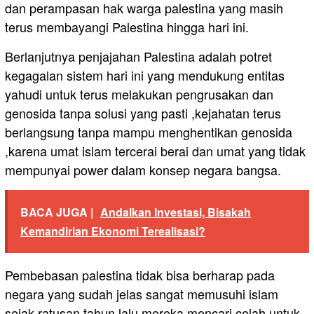
dan perampasan hak warga palestina yang masih
terus membayangi Palestina hingga hari ini.
Berlanjutnya penjajahan Palestina adalah potret
kegagalan sistem hari ini yang mendukung entitas
yahudi untuk terus melakukan pengrusakan dan
genosida tanpa solusi yang pasti ,kejahatan terus
berlangsung tanpa mampu menghentikan genosida
,karena umat islam tercerai berai dan umat yang tidak
mempunyai power dalam konsep negara bangsa.
BACA JUGA |
Andalkan Investasi, Bisakah
Kemandirian Ekonomi Terealisasi?
Pembebasan palestina tidak bisa berharap pada
negara yang sudah jelas sangat memusuhi islam
sejak ratusan tahun lalu,mereka mencari celah untuk