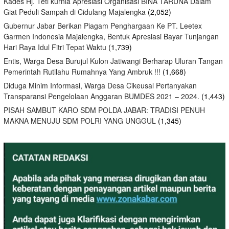
Kades Hj. Teti kurnia Apresiasi Organisasi BINA TARUNA Dalam
Giat Peduli Sampah di Cidulang Majalengka
(2,052)
Gubernur Jabar Berikan Piagam Penghargaan Ke PT. Leetex
Garmen Indonesia Majalengka, Bentuk Apresiasi Bayar Tunjangan
Hari Raya Idul Fitri Tepat Waktu
(1,739)
Entis, Warga Desa Burujul Kulon Jatiwangi Berharap Uluran Tangan
Pemerintah Rutilahu Rumahnya Yang Ambruk !!!
(1,668)
Diduga Minim Informasi, Warga Desa Cikeusal Pertanyakan
Transparansi Pengelolaan Anggaran BUMDES 2021 – 2024.
(1,443)
PISAH SAMBUT KARO SDM POLDA JABAR: TRADISI PENUH
MAKNA MENUJU SDM POLRI YANG UNGGUL
(1,345)