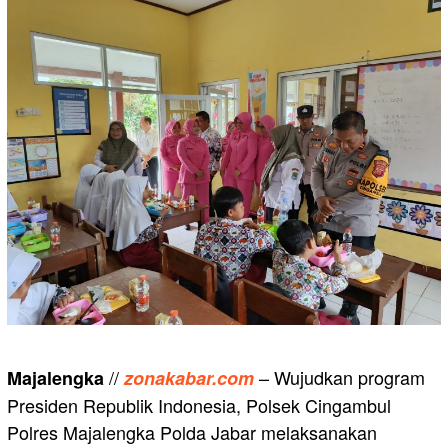
//
– Wujudkan program
Majalengka
zonakabar.com
Presiden Republik Indonesia, Polsek Cingambul
Polres Majalengka Polda Jabar melaksanakan