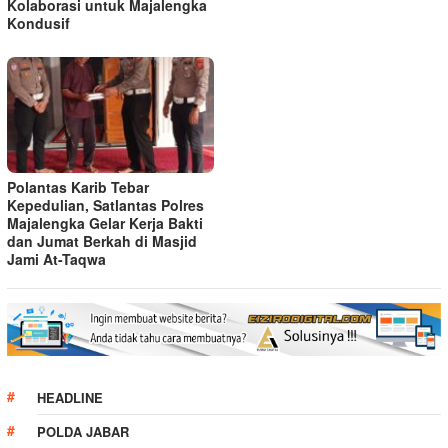
Kolaborasi untuk Majalengka
Kondusif
Polantas Karib Tebar
Kepedulian, Satlantas Polres
Majalengka Gelar Kerja Bakti
dan Jumat Berkah di Masjid
Jami At-Taqwa
HEADLINE
POLDA JABAR