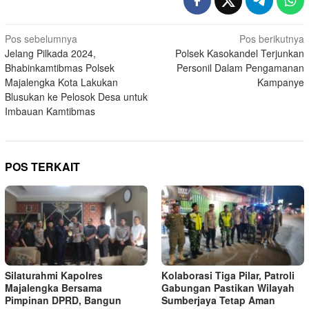
Navigasi
Pos sebelumnya
Pos berikutnya
Jelang Pilkada 2024,
Polsek Kasokandel Terjunkan
pos
Bhabinkamtibmas Polsek
Personil Dalam Pengamanan
Majalengka Kota Lakukan
Kampanye
Blusukan ke Pelosok Desa untuk
Imbauan Kamtibmas
POS TERKAIT
Silaturahmi Kapolres
Kolaborasi Tiga Pilar, Patroli
Majalengka Bersama
Gabungan Pastikan Wilayah
Pimpinan DPRD, Bangun
Sumberjaya Tetap Aman