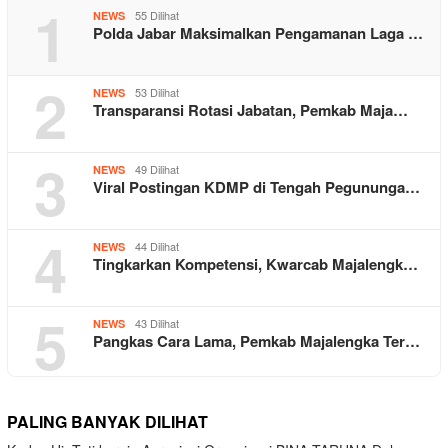
1
55 Dilihat
NEWS
Polda Jabar Maksimalkan Pengamanan Laga …
2
53 Dilihat
NEWS
Transparansi Rotasi Jabatan, Pemkab Maja…
3
49 Dilihat
NEWS
Viral Postingan KDMP di Tengah Pegununga…
4
44 Dilihat
NEWS
Tingkarkan Kompetensi, Kwarcab Majalengk…
5
43 Dilihat
NEWS
Pangkas Cara Lama, Pemkab Majalengka Ter…
PALING BANYAK DILIHAT