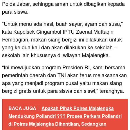
Polda Jabar, sehingga aman untuk dibagikan kepada
para siswa.
“Untuk menu ada nasi, buah sayur, ayam dan susu,”
kata Kapolsek Cingambul IPTU Zaenal Muttaqin
Pembagian, makan siang bergizi ini dilakukan untuk
yang ke dua kali dan akan dilakukan ke sekolah –
sekolah lain khususnya di wilayah Majalengka.
“Ini mewujudkan program Presiden RI, kami bersama
pemerintah daerah dan TNI akan terus melaksanakan
apa yang menjadi program pusat yaitu makan siang
bergizi gratis untuk para siswa dan siswi,” terangnya.
BACA JUGA |
Apakah Pihak Polres Majalengka
Mendukung Poliandri ??? Proses Perkara Poliandri
di Polres Majalengka Dihentikan, Sedangkan