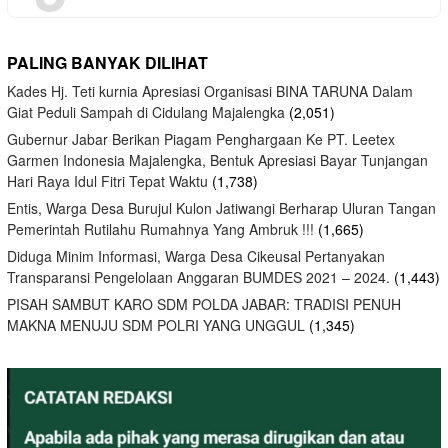
PALING BANYAK DILIHAT
Kades Hj. Teti kurnia Apresiasi Organisasi BINA TARUNA Dalam
Giat Peduli Sampah di Cidulang Majalengka
(2,051)
Gubernur Jabar Berikan Piagam Penghargaan Ke PT. Leetex
Garmen Indonesia Majalengka, Bentuk Apresiasi Bayar Tunjangan
Hari Raya Idul Fitri Tepat Waktu
(1,738)
Entis, Warga Desa Burujul Kulon Jatiwangi Berharap Uluran Tangan
Pemerintah Rutilahu Rumahnya Yang Ambruk !!!
(1,665)
Diduga Minim Informasi, Warga Desa Cikeusal Pertanyakan
Transparansi Pengelolaan Anggaran BUMDES 2021 – 2024.
(1,443)
PISAH SAMBUT KARO SDM POLDA JABAR: TRADISI PENUH
MAKNA MENUJU SDM POLRI YANG UNGGUL
(1,345)