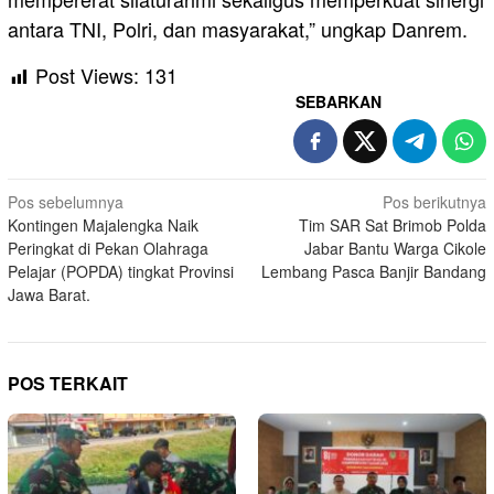
antara TNI, Polri, dan masyarakat,” ungkap Danrem.
Post Views:
131
SEBARKAN
Navigasi
Pos sebelumnya
Pos berikutnya
Kontingen Majalengka Naik
Tim SAR Sat Brimob Polda
pos
Peringkat di Pekan Olahraga
Jabar Bantu Warga Cikole
Pelajar (POPDA) tingkat Provinsi
Lembang Pasca Banjir Bandang
Jawa Barat.
POS TERKAIT