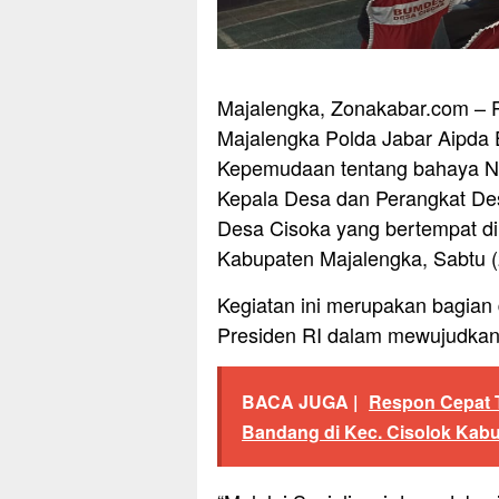
Majalengka, Zonakabar.com – Ps
Majalengka Polda Jabar Aipd
Kepemudaan tentang bahaya Nark
Kepala Desa dan Perangkat De
Desa Cisoka yang bertempat di
Kabupaten Majalengka, Sabtu (
Kegiatan ini merupakan bagian
Presiden RI dalam mewujudkan
BACA JUGA |
Respon Cepat T
Bandang di Kec. Cisolok Kab