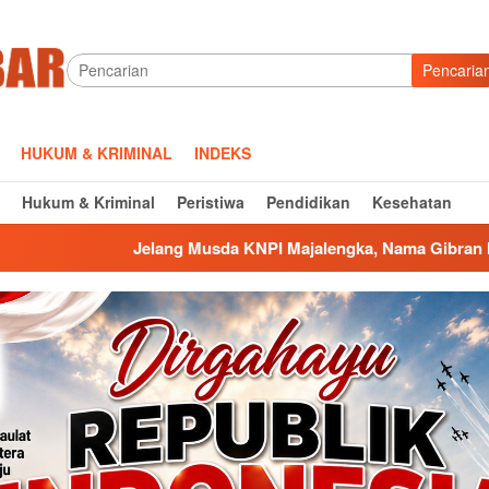
Pencaria
HUKUM & KRIMINAL
INDEKS
Hukum & Kriminal
Peristiwa
Pendidikan
Kesehatan
 Musda KNPI Majalengka, Nama Gibran Maulana Suherman Meng