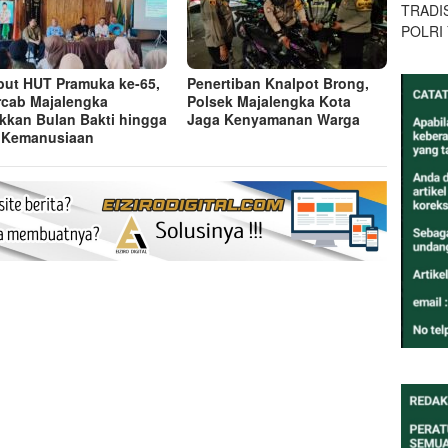
TRADI
POLRI
ut HUT Pramuka ke-65,
Penertiban Knalpot Brong,
cab Majalengka
Polsek Majalengka Kota
kkan Bulan Bakti hingga
Jaga Kenyamanan Warga
 Kemanusiaan