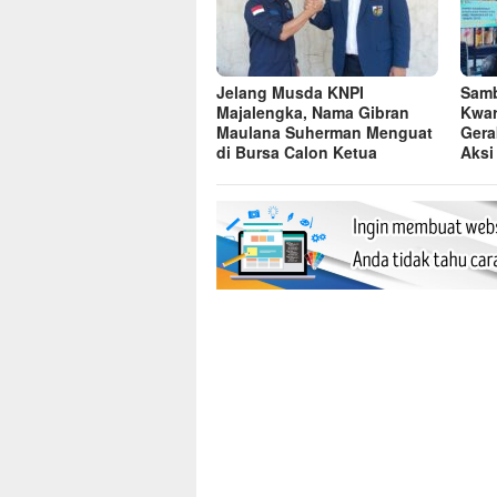
Jelang Musda KNPI
Samb
Majalengka, Nama Gibran
Kwar
Maulana Suherman Menguat
Gera
di Bursa Calon Ketua
Aksi