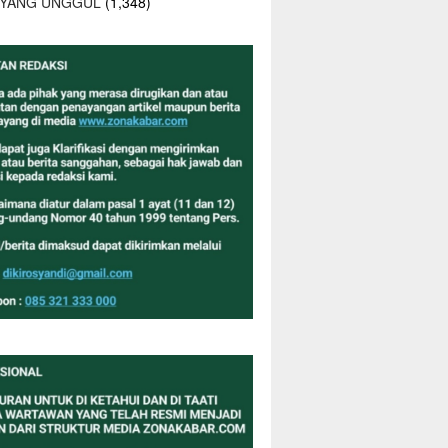
 YANG UNGGUL
(1,348)