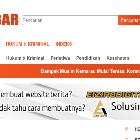
Pencaria
HUKUM & KRIMINAL
INDEKS
Hukum & Kriminal
Peristiwa
Pendidikan
Kesehatan
Dampak Musim Kemarau Mulai Terasa, Koramil Jatiwangi Salurk
HE
P