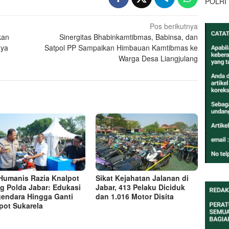
POLRI
Pos berikutnya
kan
Sinergitas Bhabinkamtibmas, Babinsa, dan
aya
Satpol PP Sampaikan Himbauan Kamtibmas ke
Warga Desa Liangjulang
 Humanis Razia Knalpot
Sikat Kejahatan Jalanan di
g Polda Jabar: Edukasi
Jabar, 413 Pelaku Diciduk
endara Hingga Ganti
dan 1.016 Motor Disita
pot Sukarela