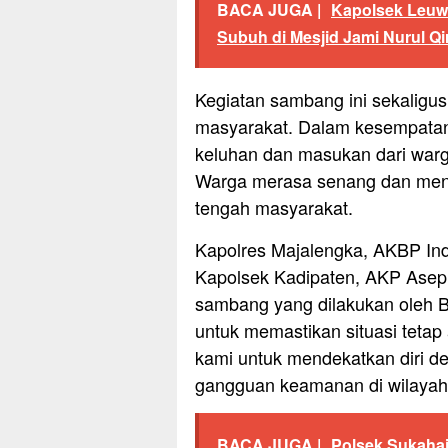
BACA JUGA |
Kapolsek Leuw
Subuh di Mesjid Jami Nurul Q
Kegiatan sambang ini sekaligus
masyarakat. Dalam kesempatan
keluhan dan masukan dari warga
Warga merasa senang dan mengap
tengah masyarakat.
Kapolres Majalengka, AKBP Indr
Kapolsek Kadipaten, AKP Asep
sambang yang dilakukan oleh 
untuk memastikan situasi tetap
kami untuk mendekatkan diri d
gangguan keamanan di wilayah 
BACA JUGA |
Polsek Sukahaj