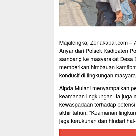
Majalengka, Zonakabar.com – 
Anyar dari Polsek Kadipaten P
sambang ke masyarakat Desa Ba
memberikan himbauan kamtibma
kondusif di lingkungan masyara
Aipda Mulani menyampaikan pe
keamanan lingkungan. Ia juga
kewaspadaan terhadap potensi
akhir tahun. “Keamanan lingku
jaga kerukunan dan hindari hal-