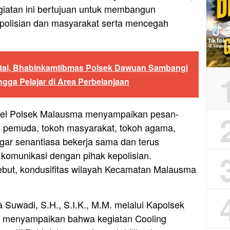
iatan ini bertujuan untuk membangun
epolisian dan masyarakat serta mencegah
ital, Bhabinkamtibmas Polsek Dawuan Sambangi
gga Pelajar di Area Perbelanjaan
nel Polsek Malausma menyampaikan pesan-
 pemuda, tokoh masyarakat, tokoh agama,
gar senantiasa bekerja sama dan terus
 komunikasi dengan pihak kepolisian.
sebut, kondusifitas wilayah Kecamatan Malausma
Suwadi, S.H., S.I.K., M.M. melalui Kapolsek
 menyampaikan bahwa kegiatan Cooling