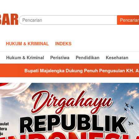
Pencaria
HUKUM & KRIMINAL
INDEKS
Hukum & Kriminal
Peristiwa
Pendidikan
Kesehatan
gka Dukung Penuh Pengusulan KH. Abbas Abdul Jamil Sebagai 