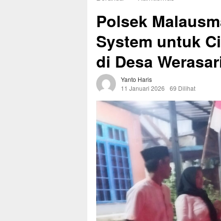
Polsek Malausm
System untuk Ci
di Desa Werasar
Yanto Haris
11 Januari 2026
69 Dilihat