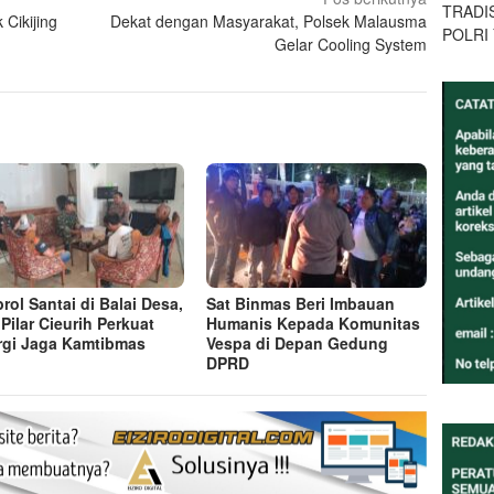
TRADI
Cikijing
Dekat dengan Masyarakat, Polsek Malausma
POLRI
Gelar Cooling System
rol Santai di Balai Desa,
Sat Binmas Beri Imbauan
 Pilar Cieurih Perkuat
Humanis Kepada Komunitas
rgi Jaga Kamtibmas
Vespa di Depan Gedung
DPRD