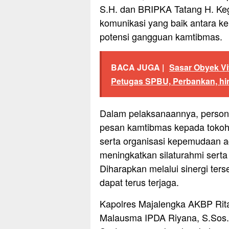
S.H. dan BRIPKA Tatang H. Keg
komunikasi yang baik antara k
potensi gangguan kamtibmas.
BACA JUGA |
Sasar Obyek V
Petugas SPBU, Perbankan, hin
Dalam pelaksanaannya, perso
pesan kamtibmas kepada tokoh
serta organisasi kepemudaan a
meningkatkan silaturahmi serta
Diharapkan melalui sinergi ter
dapat terus terjaga.
Kapolres Majalengka AKBP Rita 
Malausma IPDA Riyana, S.Sos.