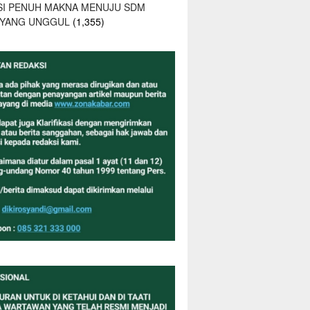
SI PENUH MAKNA MENUJU SDM
 YANG UNGGUL
(1,355)