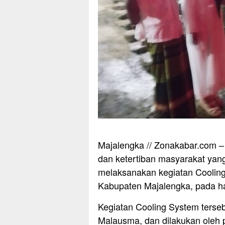
Majalengka // Zonakabar.com 
dan ketertiban masyarakat yan
melaksanakan kegiatan Coolin
Kabupaten Majalengka, pada ha
Kegiatan Cooling System terse
Malausma, dan dilakukan oleh p