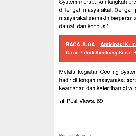
System merupakan langkah prev
di tengah masyarakat. Dengan 
masyarakat semakin berperan a
damai, dan kondusif.
BACA JUGA |
Antisipasi Kri
Gelar Patroli Sambang Sasar
Melalui kegiatan Cooling Syste
hadir di tengah masyarakat ser
keamanan dan ketertiban di w
Post Views:
69
Pos sebelumnya