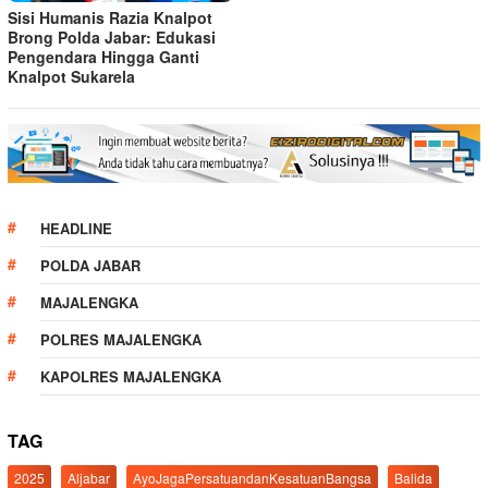
Sisi Humanis Razia Knalpot
Brong Polda Jabar: Edukasi
Pengendara Hingga Ganti
Knalpot Sukarela
HEADLINE
POLDA JABAR
MAJALENGKA
POLRES MAJALENGKA
KAPOLRES MAJALENGKA
TAG
2025
Aljabar
AyoJagaPersatuandanKesatuanBangsa
Balida