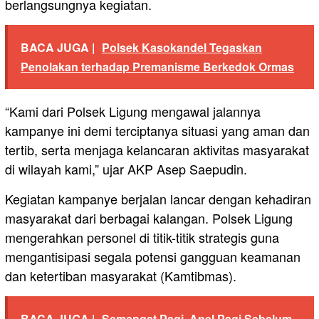
berlangsungnya kegiatan.
BACA JUGA |
Polsek Kasokandel Tegaskan
Penolakan terhadap Premanisme Berkedok Ormas
“Kami dari Polsek Ligung mengawal jalannya
kampanye ini demi terciptanya situasi yang aman dan
tertib, serta menjaga kelancaran aktivitas masyarakat
di wilayah kami,” ujar AKP Asep Saepudin.
Kegiatan kampanye berjalan lancar dengan kehadiran
masyarakat dari berbagai kalangan. Polsek Ligung
mengerahkan personel di titik-titik strategis guna
mengantisipasi segala potensi gangguan keamanan
dan ketertiban masyarakat (Kamtibmas).
BACA JUGA |
Semangat Pagi, Apel Pagi Sebelum