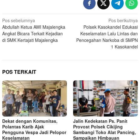
Navigasi
Pos sebelumnya
Pos berikutnya
Abdullah Ketua AWI Majalengka
Polsek Kasokandel Edukasi
pos
Angkat Bicara Terkait Kejadian
Keselamatan Lalu Lintas dan
di SMK Kertajati Majalengka
Pencegahan Narkoba di SMPN
1 Kasokandel
POS TERKAIT
Dekat dengan Komunitas,
Jalin Kedekatan Ps. Panit
Polantas Karib Ajak
Provost Polsek Cikijing
Pengguna Vespa Jadi Pelopor
Sambangi Toko Alat Pancing,
Keselamatan
Sampaikan Himbauan