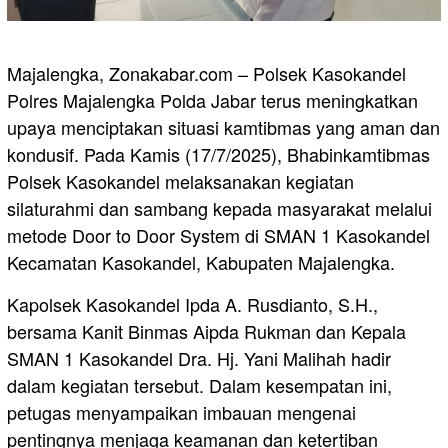
Majalengka, Zonakabar.com – Polsek Kasokandel
Polres Majalengka Polda Jabar terus meningkatkan
upaya menciptakan situasi kamtibmas yang aman dan
kondusif. Pada Kamis (17/7/2025), Bhabinkamtibmas
Polsek Kasokandel melaksanakan kegiatan
silaturahmi dan sambang kepada masyarakat melalui
metode Door to Door System di SMAN 1 Kasokandel
Kecamatan Kasokandel, Kabupaten Majalengka.
Kapolsek Kasokandel Ipda A. Rusdianto, S.H.,
bersama Kanit Binmas Aipda Rukman dan Kepala
SMAN 1 Kasokandel Dra. Hj. Yani Malihah hadir
dalam kegiatan tersebut. Dalam kesempatan ini,
petugas menyampaikan imbauan mengenai
pentingnya menjaga keamanan dan ketertiban