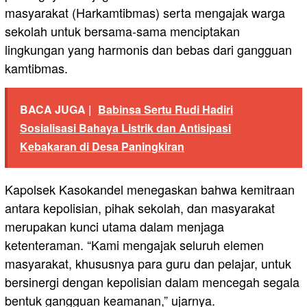
masyarakat (Harkamtibmas) serta mengajak warga
sekolah untuk bersama-sama menciptakan
lingkungan yang harmonis dan bebas dari gangguan
kamtibmas.
BACA JUGA |
Babinsa Sertu Rudi Hadiri
Sosialisasi Bahaya Listrik dan Antisipasi
Kebakaran di Desa Paningkiran
Kapolsek Kasokandel menegaskan bahwa kemitraan
antara kepolisian, pihak sekolah, dan masyarakat
merupakan kunci utama dalam menjaga
ketenteraman. “Kami mengajak seluruh elemen
masyarakat, khususnya para guru dan pelajar, untuk
bersinergi dengan kepolisian dalam mencegah segala
bentuk gangguan keamanan,” ujarnya.