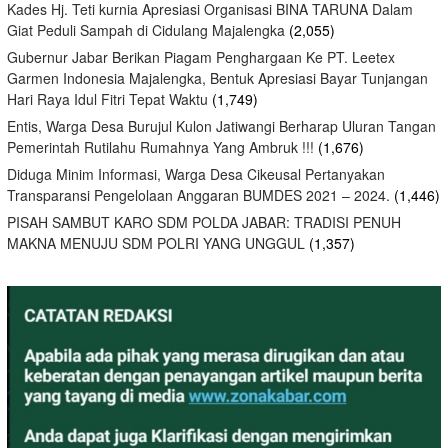
Kades Hj. Teti kurnia Apresiasi Organisasi BINA TARUNA Dalam
Giat Peduli Sampah di Cidulang Majalengka
(2,055)
Gubernur Jabar Berikan Piagam Penghargaan Ke PT. Leetex
Garmen Indonesia Majalengka, Bentuk Apresiasi Bayar Tunjangan
Hari Raya Idul Fitri Tepat Waktu
(1,749)
Entis, Warga Desa Burujul Kulon Jatiwangi Berharap Uluran Tangan
Pemerintah Rutilahu Rumahnya Yang Ambruk !!!
(1,676)
Diduga Minim Informasi, Warga Desa Cikeusal Pertanyakan
Transparansi Pengelolaan Anggaran BUMDES 2021 – 2024.
(1,446)
PISAH SAMBUT KARO SDM POLDA JABAR: TRADISI PENUH
MAKNA MENUJU SDM POLRI YANG UNGGUL
(1,357)