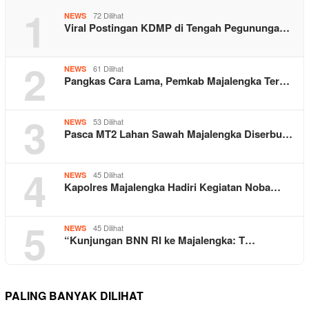
1
72 Dilihat
NEWS
Viral Postingan KDMP di Tengah Pegununga…
2
61 Dilihat
NEWS
Pangkas Cara Lama, Pemkab Majalengka Ter…
3
53 Dilihat
NEWS
Pasca MT2 Lahan Sawah Majalengka Diserbu…
4
45 Dilihat
NEWS
Kapolres Majalengka Hadiri Kegiatan Noba…
5
45 Dilihat
NEWS
“Kunjungan BNN RI ke Majalengka: T…
PALING BANYAK DILIHAT