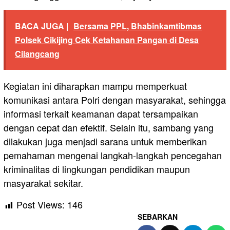
BACA JUGA |
Bersama PPL, Bhabinkamtibmas
Polsek Cikijing Cek Ketahanan Pangan di Desa
Cilangcang
Kegiatan ini diharapkan mampu memperkuat
komunikasi antara Polri dengan masyarakat, sehingga
informasi terkait keamanan dapat tersampaikan
dengan cepat dan efektif. Selain itu, sambang yang
dilakukan juga menjadi sarana untuk memberikan
pemahaman mengenai langkah-langkah pencegahan
kriminalitas di lingkungan pendidikan maupun
masyarakat sekitar.
Post Views:
146
SEBARKAN