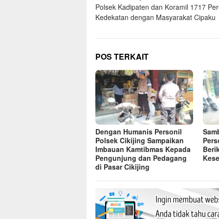
Polsek Kadipaten dan Koramil 1717 Per
pos
Kedekatan dengan Masyarakat Cipaku
POS TERKAIT
Dengan Humanis Personil
Samb
Polsek Cikijing Sampaikan
Pers
Imbauan Kamtibmas Kepada
Beri
Pengunjung dan Pedagang
Kese
di Pasar Cikijing