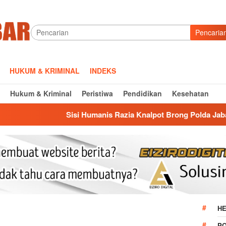
Pencaria
HUKUM & KRIMINAL
INDEKS
Hukum & Kriminal
Peristiwa
Pendidikan
Kesehatan
isi Humanis Razia Knalpot Brong Polda Jabar: Edukasi Pengend
HE
P