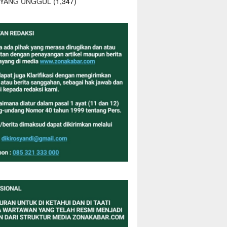
 YANG UNGGUL
(1,347)