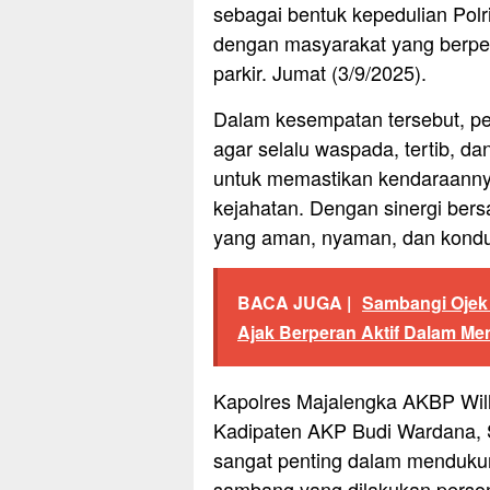
sebagai bentuk kepedulian Polr
dengan masyarakat yang berper
parkir. Jumat (3/9/2025).
Dalam kesempatan tersebut, pe
agar selalu waspada, tertib,
untuk memastikan kendaraanny
kejahatan. Dengan sinergi bersa
yang aman, nyaman, dan kondus
BACA JUGA |
Sambangi Ojek 
Ajak Berperan Aktif Dalam M
Kapolres Majalengka AKBP Willy
Kadipaten AKP Budi Wardana, 
sangat penting dalam mendukun
sambang yang dilakukan perso