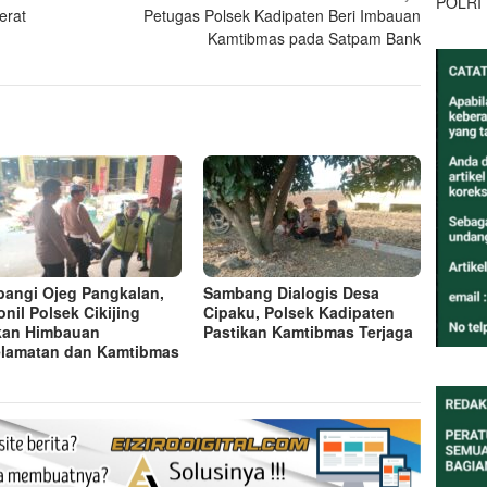
POLRI
erat
Petugas Polsek Kadipaten Beri Imbauan
Kamtibmas pada Satpam Bank
angi Ojeg Pangkalan,
Sambang Dialogis Desa
onil Polsek Cikijing
Cipaku, Polsek Kadipaten
kan Himbauan
Pastikan Kamtibmas Terjaga
lamatan dan Kamtibmas