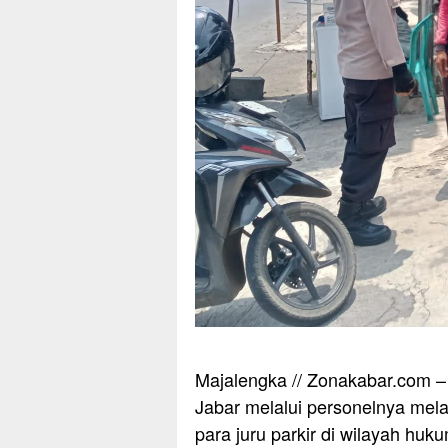
Majalengka // Zonakabar.com –
Jabar melalui personelnya mel
para juru parkir di wilayah huk