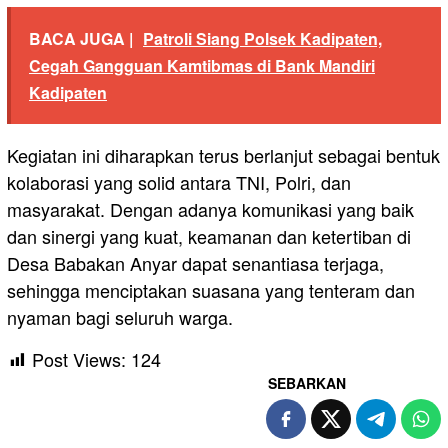
BACA JUGA |
Patroli Siang Polsek Kadipaten,
Cegah Gangguan Kamtibmas di Bank Mandiri
Kadipaten
Kegiatan ini diharapkan terus berlanjut sebagai bentuk
kolaborasi yang solid antara TNI, Polri, dan
masyarakat. Dengan adanya komunikasi yang baik
dan sinergi yang kuat, keamanan dan ketertiban di
Desa Babakan Anyar dapat senantiasa terjaga,
sehingga menciptakan suasana yang tenteram dan
nyaman bagi seluruh warga.
Post Views:
124
SEBARKAN