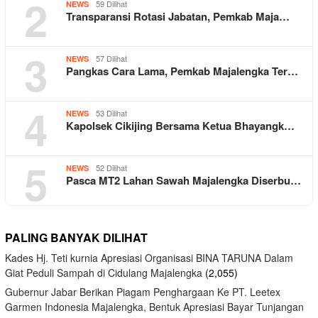
2
59 Dilihat
NEWS
Transparansi Rotasi Jabatan, Pemkab Maja…
3
57 Dilihat
NEWS
Pangkas Cara Lama, Pemkab Majalengka Ter…
4
53 Dilihat
NEWS
Kapolsek Cikijing Bersama Ketua Bhayangk…
5
52 Dilihat
NEWS
Pasca MT2 Lahan Sawah Majalengka Diserbu…
PALING BANYAK DILIHAT
Kades Hj. Teti kurnia Apresiasi Organisasi BINA TARUNA Dalam
Giat Peduli Sampah di Cidulang Majalengka
(2,055)
Gubernur Jabar Berikan Piagam Penghargaan Ke PT. Leetex
Garmen Indonesia Majalengka, Bentuk Apresiasi Bayar Tunjangan