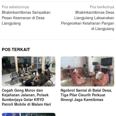
Navigasi
Pos sebelumnya
Pos berikutnya
Bhabinkamtibmas Sampaikan
Bhabinkamtibmas Desa
pos
Pesan Keamanan di Desa
Liangjulang Laksanakan
Liangjulang
Pengecekan Ketahanan Pangan
di Liangjulang
POS TERKAIT
Cegah Geng Motor dan
Ngobrol Santai di Balai Desa,
Kejahatan Jalanan, Polsek
Tiga Pilar Cieurih Perkuat
Sumberjaya Gelar KRYD
Sinergi Jaga Kamtibmas
Patroli Mobile di Malam Hari