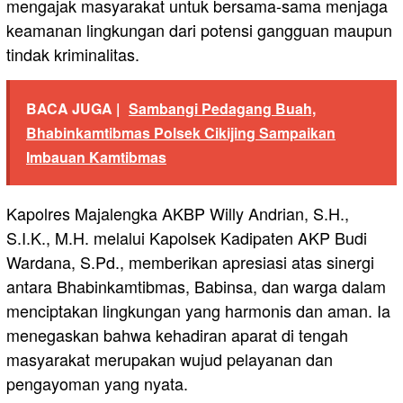
mengajak masyarakat untuk bersama-sama menjaga
keamanan lingkungan dari potensi gangguan maupun
tindak kriminalitas.
BACA JUGA |
Sambangi Pedagang Buah,
Bhabinkamtibmas Polsek Cikijing Sampaikan
Imbauan Kamtibmas
Kapolres Majalengka AKBP Willy Andrian, S.H.,
S.I.K., M.H. melalui Kapolsek Kadipaten AKP Budi
Wardana, S.Pd., memberikan apresiasi atas sinergi
antara Bhabinkamtibmas, Babinsa, dan warga dalam
menciptakan lingkungan yang harmonis dan aman. Ia
menegaskan bahwa kehadiran aparat di tengah
masyarakat merupakan wujud pelayanan dan
pengayoman yang nyata.