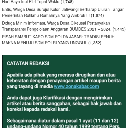
Hari Raya Idul Fitri Tepat Waktu
(1,748)
Entis, Warga Desa Burujul Kulon Jatiwangi Berharap Uluran Tangan
Pemerintah Rutilahu Rumahnya Yang Ambruk !!!
(1,674)
Diduga Minim Informasi, Warga Desa Cikeusal Pertanyakan
Transparansi Pengelolaan Anggaran BUMDES 2021 – 2024.
(1,445)
PISAH SAMBUT KARO SDM POLDA JABAR: TRADISI PENUH
MAKNA MENUJU SDM POLRI YANG UNGGUL
(1,352)