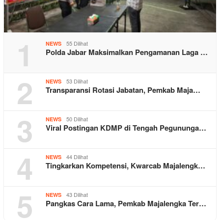
1
55 Dilihat
NEWS
Polda Jabar Maksimalkan Pengamanan Laga …
2
53 Dilihat
NEWS
Transparansi Rotasi Jabatan, Pemkab Maja…
3
50 Dilihat
NEWS
Viral Postingan KDMP di Tengah Pegununga…
4
44 Dilihat
NEWS
Tingkarkan Kompetensi, Kwarcab Majalengk…
5
43 Dilihat
NEWS
Pangkas Cara Lama, Pemkab Majalengka Ter…