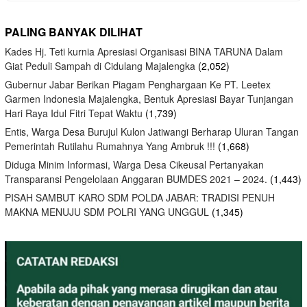
PALING BANYAK DILIHAT
Kades Hj. Teti kurnia Apresiasi Organisasi BINA TARUNA Dalam
Giat Peduli Sampah di Cidulang Majalengka
(2,052)
Gubernur Jabar Berikan Piagam Penghargaan Ke PT. Leetex
Garmen Indonesia Majalengka, Bentuk Apresiasi Bayar Tunjangan
Hari Raya Idul Fitri Tepat Waktu
(1,739)
Entis, Warga Desa Burujul Kulon Jatiwangi Berharap Uluran Tangan
Pemerintah Rutilahu Rumahnya Yang Ambruk !!!
(1,668)
Diduga Minim Informasi, Warga Desa Cikeusal Pertanyakan
Transparansi Pengelolaan Anggaran BUMDES 2021 – 2024.
(1,443)
PISAH SAMBUT KARO SDM POLDA JABAR: TRADISI PENUH
MAKNA MENUJU SDM POLRI YANG UNGGUL
(1,345)