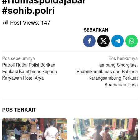
#sohib.polri
Post Views:
147
SEBARKAN
Navigasi
Pos sebelumnya
Pos berikutnya
Patroli Rutin, Polisi Berikan
ambang Sinergitas,
pos
Edukasi Kamtibmas kepada
Bhabinkamtibmas dan Babinsa
Karyawan Hotel Arya
Karangsambung Perkuat
Keamanan Desa
POS TERKAIT