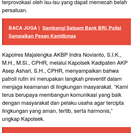
terprovokasi oleh isu-isu yang dapat memecah belah
persatuan.
BACA JUGA |
Sambangi Satpam Bank BRI, Polisi
Sampaikan Pesan Kamtibmas
Kapolres Majalengka AKBP Indra Novianto, S.I.K.,
M.H., M.Si., CPHR, melalui Kapolsek Kadipaten AKP
Asep Ashari, S.H., CPHR, menyampaikan bahwa
patroli rutin ini merupakan langkah preventif dalam
menjaga keamanan di lingkungan masyarakat. “Kami
terus berupaya membangun komunikasi yang baik
dengan masyarakat dan pelaku usaha agar tercipta
lingkungan yang aman, tertib, serta harmonis,”
ungkap Kapolsek.