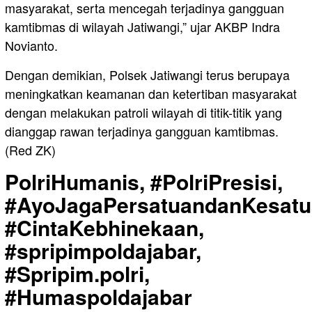
masyarakat, serta mencegah terjadinya gangguan
kamtibmas di wilayah Jatiwangi,” ujar AKBP Indra
Novianto.
Dengan demikian, Polsek Jatiwangi terus berupaya
meningkatkan keamanan dan ketertiban masyarakat
dengan melakukan patroli wilayah di titik-titik yang
dianggap rawan terjadinya gangguan kamtibmas.
(Red ZK)
PolriHumanis, #PolriPresisi,
#AyoJagaPersatuandanKesatu
#CintaKebhinekaan,
#spripimpoldajabar,
#Spripim.polri,
#Humaspoldajabar