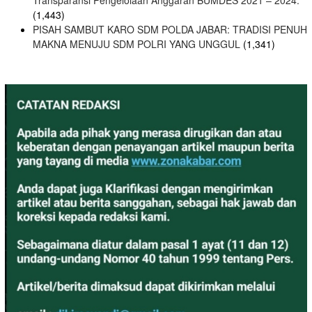
(1,443)
PISAH SAMBUT KARO SDM POLDA JABAR: TRADISI PENUH
MAKNA MENUJU SDM POLRI YANG UNGGUL
(1,341)