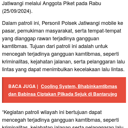
Jatiwangi melalui Anggota Piket pada Rabu
(25/09/2024).
Dalam patroli ini, Personil Polsek Jatiwangi mobile ke
pasar, pemukiman masyarakat, serta tempat-tempat
yang dianggap rawan terjadinya gangguan
kamtibmas. Tujuan dari patroli ini adalah untuk
mencegah terjadinya gangguan kamtibmas, seperti
kriminalitas, kejahatan jalanan, serta pelanggaran lalu
lintas yang dapat menimbulkan kecelakaan lalu lintas.
BACA JUGA |
Cooling System, Bhabinkamtibmas
dan Babinsa Ciptakan Pilkada Sejuk di Bantarujeg
“Kegiatan patroli wilayah ini bertujuan dapat
mencegah terjadinya gangguan kamtibmas, seperti
kriminalitas, kejahatan jalanan serta pelanggaran lalu