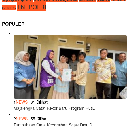
TNI POLRI
Galian C
POPULER
1
NEWS
61 Dilihat
Majalengka Catat Rekor Baru Program Ruti…
2
NEWS
55 Dilihat
Tumbuhkan Cinta Kebersihan Sejak Dini, D…