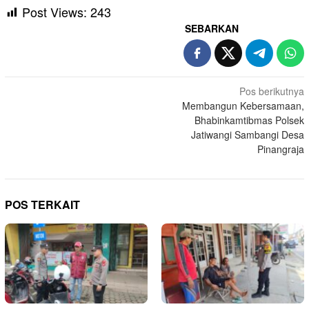
Post Views:
243
SEBARKAN
Navigasi
Pos berikutnya
Membangun Kebersamaan,
pos
Bhabinkamtibmas Polsek
Jatiwangi Sambangi Desa
Pinangraja
POS TERKAIT