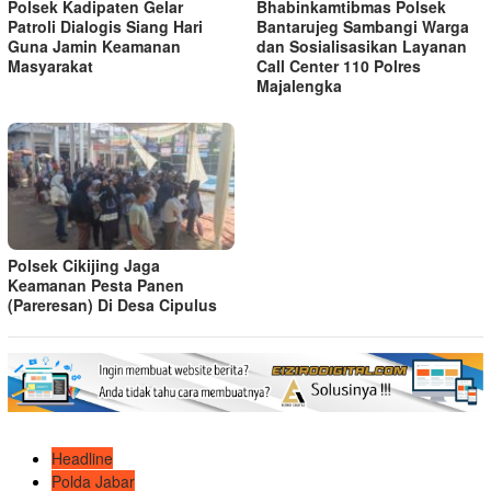
Polsek Kadipaten Gelar
Bhabinkamtibmas Polsek
Patroli Dialogis Siang Hari
Bantarujeg Sambangi Warga
Guna Jamin Keamanan
dan Sosialisasikan Layanan
Masyarakat
Call Center 110 Polres
Majalengka
Polsek Cikijing Jaga
Keamanan Pesta Panen
(Pareresan) Di Desa Cipulus
Headline
Polda Jabar