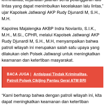
lintas yang dapat menimbulkan kecelakaan lalu lintas,”
ujar Kapolsek Jatiwangi AKP Rudy Djunardi M, S.H.,
M.H.
Kapolres Majalengka AKBP Indra Novianto, S.I.K.,
M.H., M.Si., CPHR, melalui Kapolsek Jatiwangi AKP
Rudy Djunardi M, S.H., M.H, menyampaikan bahwa
patroli wilayah ini merupakan salah satu upaya yang
dilakukan oleh Polsek Jatiwangi untuk meningkatkan
keamanan dan ketertiban masyarakat.
BACA JUGA |
Antisipasi Tindak Kriminalitas,
Patroli Polsek Cikijing Pantau Gerai ATM BRI
“Kami berharap bahwa dengan patroli wilayah ini, kita
dapat meningkatkan keamanan dan ketertiban