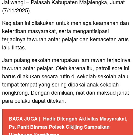
Jatiwangi – Palasah Kabupaten Majalengka, Jumat
(7/11/2025).
Kegiatan ini dilakukan untuk menjaga keamanan dan
ketertiban masyarakat, serta mengantisipasi
terjadinya tawuran antar pelajar dan kemacetan arus
lalu lintas.
Jam pulang sekolah merupakan jam rawan terjadinya
tawuran antar pelajar. Oleh karena itu, patroli sore ini
harus dilakukan secara rutin di sekolah-sekolah atau
tempat-tempat yang sering dipakai anak sekolah
nongkrong. Dengan demikian, niat dan maksud jahat
para pelaku dapat ditekan.
BACA JUGA |
Hadir Ditengah Aktivitas Masyarakat,
Ps. Panit Binmas Polsek Cikijing Sampaikan
Himbauan Kamtibmas