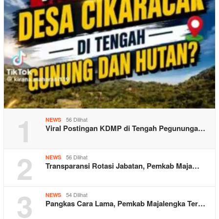
1
56 Dilihat
NEWS
Viral Postingan KDMP di Tengah Pegununga…
2
56 Dilihat
NEWS
Transparansi Rotasi Jabatan, Pemkab Maja…
3
54 Dilihat
NEWS
Pangkas Cara Lama, Pemkab Majalengka Ter…