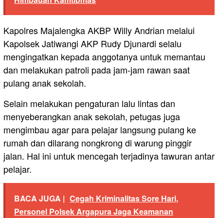
Kapolres Majalengka AKBP Willy Andrian melalui
Kapolsek Jatiwangi AKP Rudy Djunardi selalu
mengingatkan kepada anggotanya untuk memantau
dan melakukan patroli pada jam-jam rawan saat
pulang anak sekolah.
Selain melakukan pengaturan lalu lintas dan
menyeberangkan anak sekolah, petugas juga
mengimbau agar para pelajar langsung pulang ke
rumah dan dilarang nongkrong di warung pinggir
jalan. Hal ini untuk mencegah terjadinya tawuran antar
pelajar.
BACA JUGA |
Cegah Kriminalitas Sore Hari,
Personel Polsek Argapura Jaga Keamanan