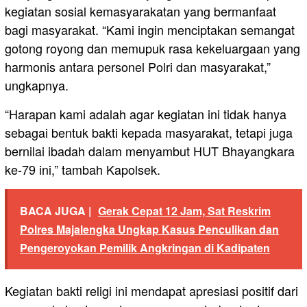
kegiatan sosial kemasyarakatan yang bermanfaat
bagi masyarakat. “Kami ingin menciptakan semangat
gotong royong dan memupuk rasa kekeluargaan yang
harmonis antara personel Polri dan masyarakat,”
ungkapnya.
“Harapan kami adalah agar kegiatan ini tidak hanya
sebagai bentuk bakti kepada masyarakat, tetapi juga
bernilai ibadah dalam menyambut HUT Bhayangkara
ke-79 ini,” tambah Kapolsek.
BACA JUGA |
Gerak Cepat 12 Jam, Sat Reskrim
Polres Majalengka Ungkap Kasus Penculikan dan
Pengeroyokan Pemilik Angkringan di Kadipaten
Kegiatan bakti religi ini mendapat apresiasi positif dari