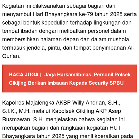
Kegiatan ini dilaksanakan sebagai bagian dari
menyambut Hari Bhayangkara ke-79 tahun 2025 serta
sebagai bentuk kepedulian terhadap lingkungan dan
tempat ibadah dengan melibatkan personel dalam
membersihkan halaman depan dan dalam mushola,
termasuk jendela, pintu, dan tempat penyimpanan Al-
Qur’an.
BACA JUGA |
Jaga Harkamtibmas, Personil Polsek
Cikijing Berikan Imbauan Kepada Security SPBU
Kapolres Majalengka AKBP Willy Andrian, S.H.,
S.I.K., M.H. melalui Kapolsek Cikijing AKP Asep
Rusmawan, S.H. menjelaskan bahwa kegiatan ini
merupakan bagian dari rangkaian kegiatan HUT
Bhayangkara tahun 2025 yang menitikberatkan pada