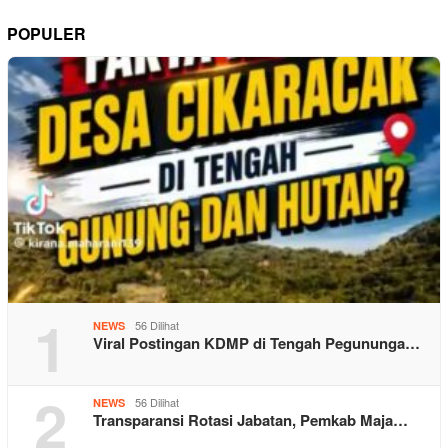
POPULER
1
56 Dilihat
NEWS
Viral Postingan KDMP di Tengah Pegununga…
2
56 Dilihat
NEWS
Transparansi Rotasi Jabatan, Pemkab Maja…