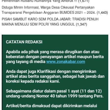
Pemerintah Rutilahu Rumahnya Yang Ambruk !!!
(1,671)
Diduga Minim Informasi, Warga Desa Cikeusal Pertanyakan
Transparansi Pengelolaan Anggaran BUMDES 2021 – 2024.
(1,443)
PISAH SAMBUT KARO SDM POLDA JABAR: TRADISI PENUH
MAKNA MENUJU SDM POLRI YANG UNGGUL
(1,347)