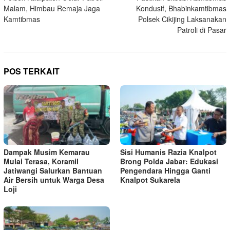
pos
Malam, Himbau Remaja Jaga
Kondusif, Bhabinkamtibmas
Kamtibmas
Polsek Cikijing Laksanakan
Patroli di Pasar
POS TERKAIT
Dampak Musim Kemarau
Sisi Humanis Razia Knalpot
Mulai Terasa, Koramil
Brong Polda Jabar: Edukasi
Jatiwangi Salurkan Bantuan
Pengendara Hingga Ganti
Air Bersih untuk Warga Desa
Knalpot Sukarela
Loji