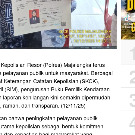
Kepolisian Resor (Polres) Majalengka terus
s pelayanan publik untuk masyarakat. Berbagai
at Keterangan Catatan Kepolisian (SKCK),
i (SIM), pengurusan Buku Pemilik Kendaraan
n laporan kehilangan kini semakin dipermudah
, ramah, dan transparan. (12/11/25)
an bahwa peningkatan pelayanan publik
 utama kepolisian sebagai bentuk komitmen
dan kepastian bagi masyarakat yang