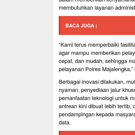
membutuhkan layanan administr
BACA JUGA |
“Kami terus memperbaiki fasil
agar mampu memberikan pelaya
cepat, dan mudah, sehingga m
pelayanan Polres Majalengka,” 
Berbagai inovasi dilakukan, mu
nyaman, penyediaan jalur khusu
pemanfaatan teknologi untuk m
antrean kini dibuat lebih terti
pendampingan kepada masyarak
data.