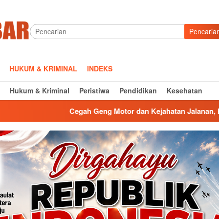
Pencaria
HUKUM & KRIMINAL
INDEKS
Hukum & Kriminal
Peristiwa
Pendidikan
Kesehatan
 Geng Motor dan Kejahatan Jalanan, Polsek Sumberjaya Gelar K