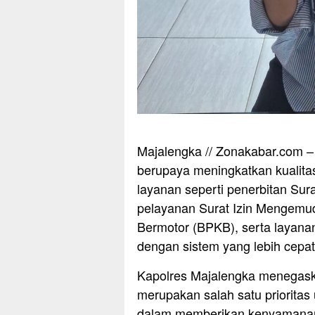
Majalengka // Zonakabar.com – 
berupaya meningkatkan kualita
layanan seperti penerbitan Sur
pelayanan Surat Izin Mengemud
Bermotor (BPKB), serta layana
dengan sistem yang lebih cepat
Kapolres Majalengka menegask
merupakan salah satu prioritas
dalam memberikan kenyamanan 