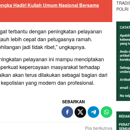
TRADI
engka Hadiri Kuliah Umum Nasional Bersama
POLRI
gat terbantu dengan peningkatan pelayanan
jauh lebih cepat dan petugasnya ramah.
langan jadi tidak ribet,” ungkapnya.
eningkatan pelayanan ini mampu menciptakan
mperkuat kepercayaan masyarakat terhadap
baikan akan terus dilakukan sebagai bagian dari
kepolisian yang modern dan profesional.
SEBARKAN
Pos berikutnya