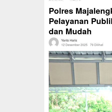
Polres Majaleng
Pelayanan Publi
dan Mudah
Yanto Haris
12 Desember 2025
79 Dilihat