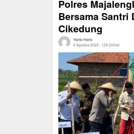
Polres Majalen
Bersama Santri 
Cikedung
Yanto Haris
6 Agustus 2025
126 Dilihat