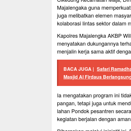
Majalengaka guna memperkuat ko
juga melibatkan elemen masyar
kolaborasi lintas sektor dala
Kapolres Majalengka AKBP Wil
menyatakan dukungannya terha
menjalin kerja sama aktif denga
BACA JUGA |
Safari Ramadh
Masjid Al Firdaus Berlangsun
Ia mengatakan program ini tid
pangan, tetapi juga untuk men
lahan Pondok pesantren secara 
kegiatan berjalan dengan aman, 