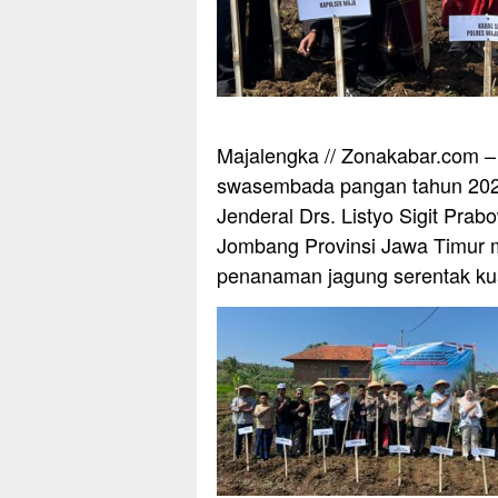
Majalengka // Zonakabar.com 
swasembada pangan tahun 2025
Jenderal Drs. Listyo Sigit Pra
Jombang Provinsi Jawa Timur 
penanaman jagung serentak kuar