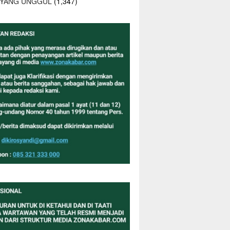
 YANG UNGGUL
(1,347)