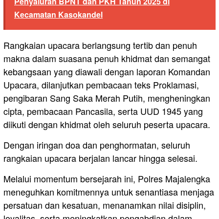
Penyaluran BPNT dan PKH Tahun 2025 di
Kecamatan Kasokandel
Rangkaian upacara berlangsung tertib dan penuh
makna dalam suasana penuh khidmat dan semangat
kebangsaan yang diawali dengan laporan Komandan
Upacara, dilanjutkan pembacaan teks Proklamasi,
pengibaran Sang Saka Merah Putih, mengheningkan
cipta, pembacaan Pancasila, serta UUD 1945 yang
diikuti dengan khidmat oleh seluruh peserta upacara.
Dengan iringan doa dan penghormatan, seluruh
rangkaian upacara berjalan lancar hingga selesai.
Melalui momentum bersejarah ini, Polres Majalengka
meneguhkan komitmennya untuk senantiasa menjaga
persatuan dan kesatuan, menanamkan nilai disiplin,
loyalitas, serta meningkatkan pengabdian dalam