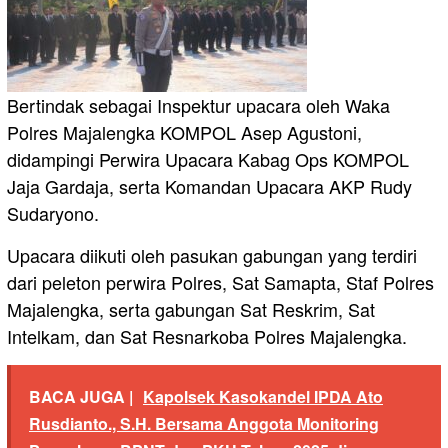
Bertindak sebagai Inspektur upacara oleh Waka
Polres Majalengka KOMPOL Asep Agustoni,
didampingi Perwira Upacara Kabag Ops KOMPOL
Jaja Gardaja, serta Komandan Upacara AKP Rudy
Sudaryono.
Upacara diikuti oleh pasukan gabungan yang terdiri
dari peleton perwira Polres, Sat Samapta, Staf Polres
Majalengka, serta gabungan Sat Reskrim, Sat
Intelkam, dan Sat Resnarkoba Polres Majalengka.
BACA JUGA |
Kapolsek Kasokandel IPDA Ato
Rusdianto., S.H. Bersama Anggota Monitoring