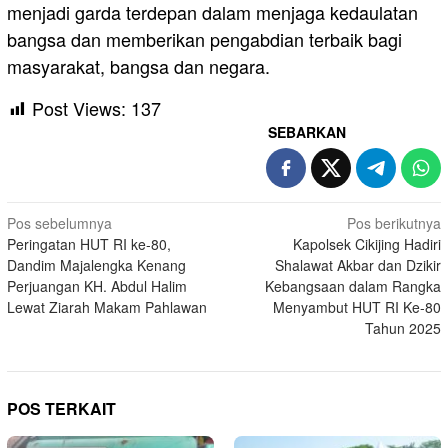
menjadi garda terdepan dalam menjaga kedaulatan
bangsa dan memberikan pengabdian terbaik bagi
masyarakat, bangsa dan negara.
Post Views:
137
SEBARKAN
Navigasi
Pos sebelumnya
Pos berikutnya
Peringatan HUT RI ke-80,
Kapolsek Cikijing Hadiri
pos
Dandim Majalengka Kenang
Shalawat Akbar dan Dzikir
Perjuangan KH. Abdul Halim
Kebangsaan dalam Rangka
Lewat Ziarah Makam Pahlawan
Menyambut HUT RI Ke-80
Tahun 2025
POS TERKAIT