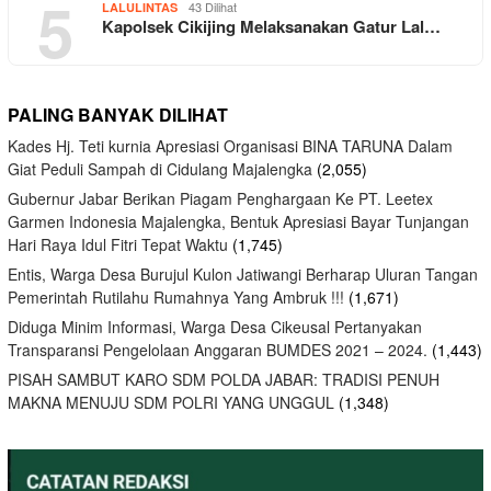
5
43 Dilihat
LALULINTAS
Kapolsek Cikijing Melaksanakan Gatur Lal…
PALING BANYAK DILIHAT
Kades Hj. Teti kurnia Apresiasi Organisasi BINA TARUNA Dalam
Giat Peduli Sampah di Cidulang Majalengka
(2,055)
Gubernur Jabar Berikan Piagam Penghargaan Ke PT. Leetex
Garmen Indonesia Majalengka, Bentuk Apresiasi Bayar Tunjangan
Hari Raya Idul Fitri Tepat Waktu
(1,745)
Entis, Warga Desa Burujul Kulon Jatiwangi Berharap Uluran Tangan
Pemerintah Rutilahu Rumahnya Yang Ambruk !!!
(1,671)
Diduga Minim Informasi, Warga Desa Cikeusal Pertanyakan
Transparansi Pengelolaan Anggaran BUMDES 2021 – 2024.
(1,443)
PISAH SAMBUT KARO SDM POLDA JABAR: TRADISI PENUH
MAKNA MENUJU SDM POLRI YANG UNGGUL
(1,348)