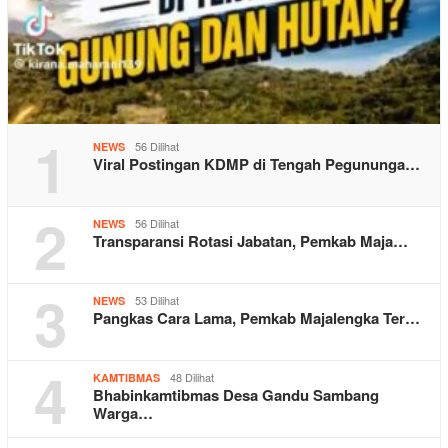
1
56 Dilihat
NEWS
Viral Postingan KDMP di Tengah Pegununga…
2
56 Dilihat
NEWS
Transparansi Rotasi Jabatan, Pemkab Maja…
3
53 Dilihat
NEWS
Pangkas Cara Lama, Pemkab Majalengka Ter…
4
48 Dilihat
KAMTIBMAS
Bhabinkamtibmas Desa Gandu Sambang
Warga…