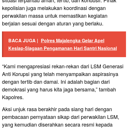
kepolisian juga melakukan koordinasi dengan
perwakilan massa untuk memastikan kegiatan
berjalan sesuai dengan aturan yang berlaku.
BACA JUGA |
Polres Majalengka Gelar Apel
Kesiap-Siagaan Pengamanan Hari Santri Nasional
“Kami mengapresiasi rekan-rekan dari LSM Generasi
Anti Korupsi yang telah menyampaikan aspirasinya
dengan tertib dan damai. Ini adalah bagian dari
demokrasi yang harus kita jaga bersama,” tambah
Kapolres.
Aksi unjuk rasa berakhir pada siang hari dengan
pembacaan pernyataan sikap dari perwakilan LSM,
yang kemudian diserahkan secara resmi kepada