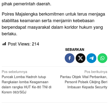
pihak pemerintah daerah.
Polres Majalengka berkomitmen untuk terus menjaga
stabilitas keamanan serta menjamin kebebasan
berpendapat masyarakat dalam koridor hukum yang
berlaku.
Post Views:
214
SEBARKAN
Navigasi
Pos sebelumnya
Pos berikutnya
Puncak Lomba Hadroh tutup
Pantau Objek Vital Perbankan,
pos
Rangkaian lomba Keagamaan
Personil Polsek Cikijing Beri
dalam rangka HUT Ke-80 TNI di
Imbauan Kepada Security
Korem 063/SGJ