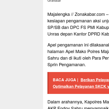
Majalengka // Zonakabar.com –
kesiapan pengamanan aksi unju
SP/SB dan DPC FS PMI Kabupa
Unras depan Kantor DPRD Kabu
Apel pengamanan ini dilaksana
halaman Apel Mako Polres Maj
Sahru dan di ikuti oleh Para Pe
Sprin Pengamanan.
BACA JUGA |
Berikan Pelaya
Optimalkan Pelayanan SKCK y
Dalam arahannya, Kapolres Ma
AKP Endoy Sahru menyampaikan