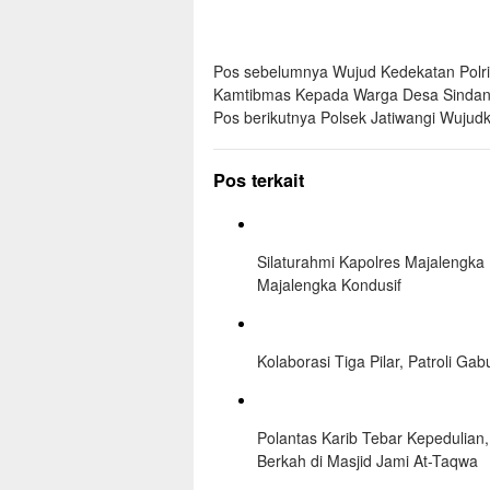
Navigasi
Pos sebelumnya
Wujud Kedekatan Polri 
Kamtibmas Kepada Warga Desa Sindan
pos
Pos berikutnya
Polsek Jatiwangi Wujudk
Pos terkait
Silaturahmi Kapolres Majalengk
Majalengka Kondusif
Kolaborasi Tiga Pilar, Patroli 
Polantas Karib Tebar Kepedulian,
Berkah di Masjid Jami At-Taqwa