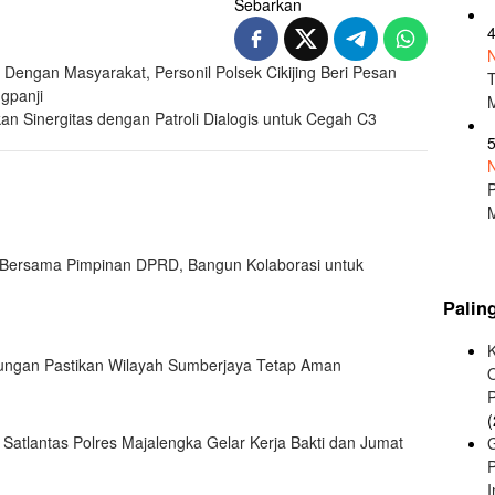
Sebarkan
Dengan Masyarakat, Personil Polsek Cikijing Beri Pesan
gpanji
an Sinergitas dengan Patroli Dialogis untuk Cegah C3
a Bersama Pimpinan DPRD, Bangun Kolaborasi untuk
Palin
K
Gabungan Pastikan Wilayah Sumberjaya Tetap Aman
(
 Satlantas Polres Majalengka Gelar Kerja Bakti dan Jumat