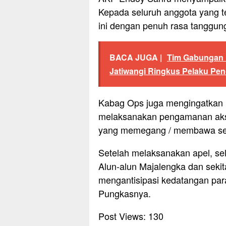
Kepada seluruh anggota yang t
ini dengan penuh rasa tanggun
BACA JUGA |
Tim Gabungan 
Jatiwangi Ringkus Pelaku Pe
Kabag Ops juga mengingatkan 
melaksanakan pengamanan aksi 
yang memegang / membawa senj
Setelah melaksanakan apel, sel
Alun-alun Majalengka dan sek
mengantisipasi kedatangan par
Pungkasnya.
Post Views:
130