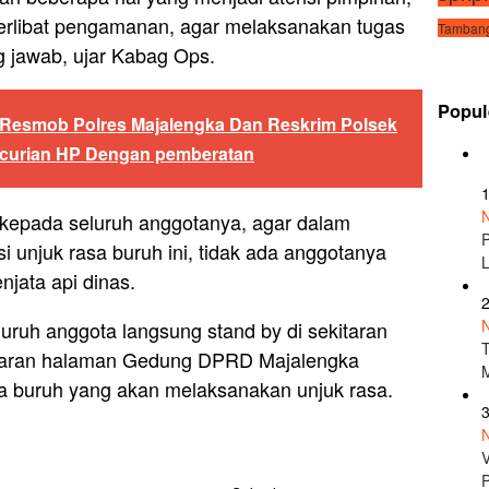
erlibat pengamanan, agar melaksanakan tugas
Tambang
g jawab, ujar Kabag Ops.
Popul
Resmob Polres Majalengka Dan Reskrim Polsek
ncurian HP Dengan pemberatan
kepada seluruh anggotanya, agar dalam
unjuk rasa buruh ini, tidak ada anggotanya
ata api dinas.
uruh anggota langsung stand by di sekitaran
itaran halaman Gedung DPRD Majalengka
a buruh yang akan melaksanakan unjuk rasa.