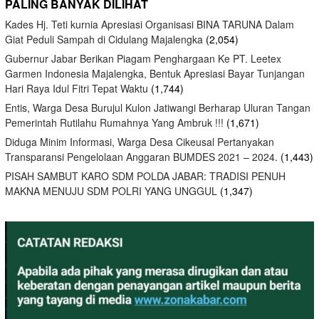
PALING BANYAK DILIHAT
Kades Hj. Teti kurnia Apresiasi Organisasi BINA TARUNA Dalam
Giat Peduli Sampah di Cidulang Majalengka
(2,054)
Gubernur Jabar Berikan Piagam Penghargaan Ke PT. Leetex
Garmen Indonesia Majalengka, Bentuk Apresiasi Bayar Tunjangan
Hari Raya Idul Fitri Tepat Waktu
(1,744)
Entis, Warga Desa Burujul Kulon Jatiwangi Berharap Uluran Tangan
Pemerintah Rutilahu Rumahnya Yang Ambruk !!!
(1,671)
Diduga Minim Informasi, Warga Desa Cikeusal Pertanyakan
Transparansi Pengelolaan Anggaran BUMDES 2021 – 2024.
(1,443)
PISAH SAMBUT KARO SDM POLDA JABAR: TRADISI PENUH
MAKNA MENUJU SDM POLRI YANG UNGGUL
(1,347)