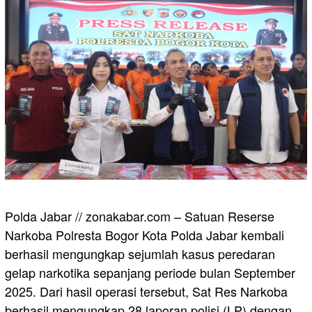
Polda Jabar // zonakabar.com – Satuan Reserse
Narkoba Polresta Bogor Kota Polda Jabar kembali
berhasil mengungkap sejumlah kasus peredaran
gelap narkotika sepanjang periode bulan September
2025. Dari hasil operasi tersebut, Sat Res Narkoba
berhasil mengungkap 28 laporan polisi (LP) dengan