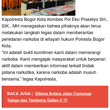
Kapolresta Bogor Kota Kombes Pol Eko Prasetyo SH.,
SIK., MH menegaskan bahwa pihaknya akan terus
melakukan langkah tegas dalam memberantas
peredaran narkoba di wilayah hukum Polresta Bogor
Kota.
“Ini adalah bukti komitmen kami dalam memerangi
narkoba. Kami mengajak masyarakat untuk berperan
aktif dalam memberikan informasi terkait tindak
pidana narkotika, karena narkoba adalah musuh
bersama,” tegas Kapolresta,
BACA JUGA |
Dilema Antara Jalan Campaga
Talaga dan Tambang Galian C !!!