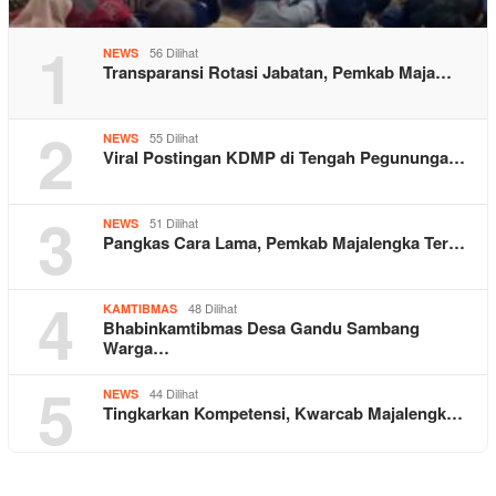
1
56 Dilihat
NEWS
Transparansi Rotasi Jabatan, Pemkab Maja…
2
55 Dilihat
NEWS
Viral Postingan KDMP di Tengah Pegununga…
3
51 Dilihat
NEWS
Pangkas Cara Lama, Pemkab Majalengka Ter…
4
48 Dilihat
KAMTIBMAS
Bhabinkamtibmas Desa Gandu Sambang
Warga…
5
44 Dilihat
NEWS
Tingkarkan Kompetensi, Kwarcab Majalengk…