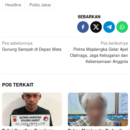
Headline
Polda Jabar
SEBARKAN
Navigasi
Pos sebelumnya
Pos berikutnya
Gunung Sampah di Depan Mata
Polres Majalengka Gelar Apel
pos
Olahraga, Jaga Kebugaran dan
Kebersamaan Anggota
POS TERKAIT