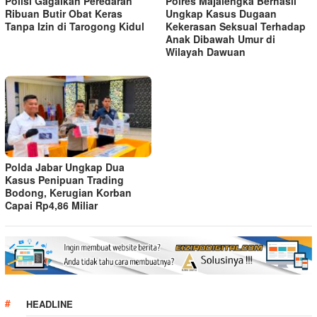
Polisi Gagalkan Peredaran
Polres Majalengka Berhasil
Ribuan Butir Obat Keras
Ungkap Kasus Dugaan
Tanpa Izin di Tarogong Kidul
Kekerasan Seksual Terhadap
Anak Dibawah Umur di
Wilayah Dawuan
Polda Jabar Ungkap Dua
Kasus Penipuan Trading
Bodong, Kerugian Korban
Capai Rp4,86 Miliar
HEADLINE