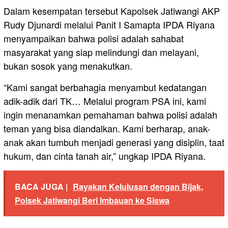
Dalam kesempatan tersebut Kapolsek Jatiwangi AKP
Rudy Djunardi melalui Panit I Samapta IPDA Riyana
menyampaikan bahwa polisi adalah sahabat
masyarakat yang siap melindungi dan melayani,
bukan sosok yang menakutkan.
“Kami sangat berbahagia menyambut kedatangan
adik-adik dari TK… Melalui program PSA ini, kami
ingin menanamkan pemahaman bahwa polisi adalah
teman yang bisa diandalkan. Kami berharap, anak-
anak akan tumbuh menjadi generasi yang disiplin, taat
hukum, dan cinta tanah air,” ungkap IPDA Riyana.
BACA JUGA |
Rayakan Kelulusan dengan Bijak,
Polsek Jatiwangi Beri Imbauan ke Siswa