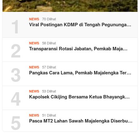
1
70 Dilihat
NEWS
Viral Postingan KDMP di Tengah Pegununga…
2
58 Dilihat
NEWS
Transparansi Rotasi Jabatan, Pemkab Maja…
3
57 Dilihat
NEWS
Pangkas Cara Lama, Pemkab Majalengka Ter…
4
53 Dilihat
NEWS
Kapolsek Cikijing Bersama Ketua Bhayangk…
5
51 Dilihat
NEWS
Pasca MT2 Lahan Sawah Majalengka Diserbu…