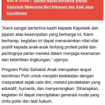
BACA JUGA |
Sambil Ngopi Bersama Warga,
Kapolsek Malausma Beri Imbauan dan Ajak Jaga
Kamtibmas
“Kami sangat berterima kasih kepada Kapolsek dan
jajaran atas kesempatan yang berharga ini. Kami
berharap, kegiatan ini dapat menanamkan nilai-nilai
positif kepada anak-anak tentang profesi polisi dan
pentingnya peran mereka dalam menjaga keamanan
dan ketertiban lingkungan,” ujarnya.
Program Polisi Sahabat Anak merupakan wujud
komitmen Polri untuk menjalin kedekatan dengan
masyarakat sejak usia dini, melalui pendekatan yang
edukatif, humanis, dan menyenangkan. Diharapkan,
kegiatan ini dapat menciptakan generasi muda yang
cinta polisi dan taat hukum.