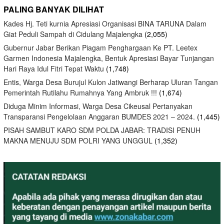
PALING BANYAK DILIHAT
Kades Hj. Teti kurnia Apresiasi Organisasi BINA TARUNA Dalam
Giat Peduli Sampah di Cidulang Majalengka
(2,055)
Gubernur Jabar Berikan Piagam Penghargaan Ke PT. Leetex
Garmen Indonesia Majalengka, Bentuk Apresiasi Bayar Tunjangan
Hari Raya Idul Fitri Tepat Waktu
(1,748)
Entis, Warga Desa Burujul Kulon Jatiwangi Berharap Uluran Tangan
Pemerintah Rutilahu Rumahnya Yang Ambruk !!!
(1,674)
Diduga Minim Informasi, Warga Desa Cikeusal Pertanyakan
Transparansi Pengelolaan Anggaran BUMDES 2021 – 2024.
(1,445)
PISAH SAMBUT KARO SDM POLDA JABAR: TRADISI PENUH
MAKNA MENUJU SDM POLRI YANG UNGGUL
(1,352)