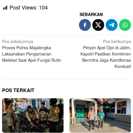
Post Views:
104
SEBARKAN
Navigasi
Pos sebelumnya
Pos berikutnya
Provos Polres Majalengka
Pimpin Apel Ojol di Jatim,
pos
Laksanakan Pengamanan
Kapolri Pastikan Komitmen
Melekat Saat Apel Fungsi Rutin
Bermitra Jaga Kamtibmas
Kondusif
POS TERKAIT