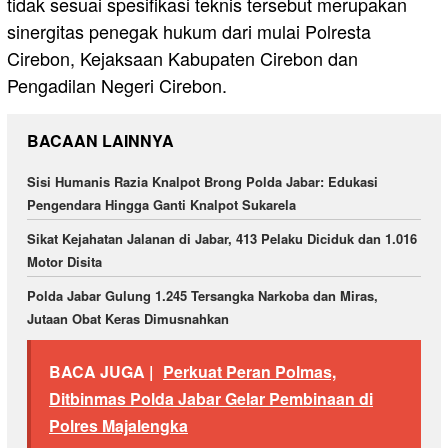
tidak sesuai spesifikasi teknis tersebut merupakan
sinergitas penegak hukum dari mulai Polresta
Cirebon, Kejaksaan Kabupaten Cirebon dan
Pengadilan Negeri Cirebon.
BACAAN LAINNYA
Sisi Humanis Razia Knalpot Brong Polda Jabar: Edukasi
Pengendara Hingga Ganti Knalpot Sukarela
Sikat Kejahatan Jalanan di Jabar, 413 Pelaku Diciduk dan 1.016
Motor Disita
Polda Jabar Gulung 1.245 Tersangka Narkoba dan Miras,
Jutaan Obat Keras Dimusnahkan
BACA JUGA |
Perkuat Peran Polmas,
Ditbinmas Polda Jabar Gelar Pembinaan di
Polres Majalengka