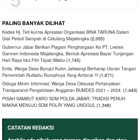
PALING BANYAK DILIHAT
Kades Hj. Teti kurnia Apresiasi Organisasi BINA TARUNA Dalam
Giat Peduli Sampah di Cidulang Majalengka
(2,055)
Gubernur Jabar Berikan Piagam Penghargaan Ke PT. Leetex
Garmen Indonesia Majalengka, Bentuk Apresiasi Bayar Tunjangan
Hari Raya Idul Fitri Tepat Waktu
(1,745)
Entis, Warga Desa Burujul Kulon Jatiwangi Berharap Uluran Tangan
Pemerintah Rutilahu Rumahnya Yang Ambruk !!!
(1,671)
Diduga Minim Informasi, Warga Desa Cikeusal Pertanyakan
Transparansi Pengelolaan Anggaran BUMDES 2021 – 2024.
(1,443)
PISAH SAMBUT KARO SDM POLDA JABAR: TRADISI PENUH
MAKNA MENUJU SDM POLRI YANG UNGGUL
(1,348)