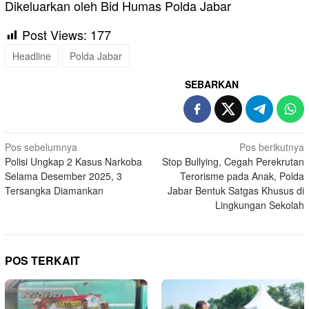
Dikeluarkan oleh Bid Humas Polda Jabar
Post Views:
177
Headline
Polda Jabar
SEBARKAN
Navigasi
Pos sebelumnya
Pos berikutnya
Polisi Ungkap 2 Kasus Narkoba
Stop Bullying, Cegah Perekrutan
pos
Selama Desember 2025, 3
Terorisme pada Anak, Polda
Tersangka Diamankan
Jabar Bentuk Satgas Khusus di
Lingkungan Sekolah
POS TERKAIT