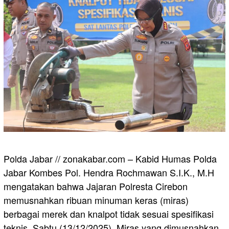
Polda Jabar // zonakabar.com – Kabid Humas Polda
Jabar Kombes Pol. Hendra Rochmawan S.I.K., M.H
mengatakan bahwa Jajaran Polresta Cirebon
memusnahkan ribuan minuman keras (miras)
berbagai merek dan knalpot tidak sesuai spesifikasi
teknis, Sabtu (13/12/2025). Miras yang dimusnahkan