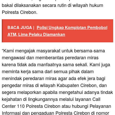
bakal dilaksanakan secara rutin di wilayah hukum
Polresta Cirebon.
BACA JUGA |
Polisi Ungkap Komplotan Pembobol
ATM, Lima Pelaku Diamankan
“Kami mengajak masyarakat untuk bersama-sama
mengawasi dan memberantas peredaran miras
karena tidak ada manfaatnya sama sekali. Kami juga
meminta kerja sama dari semua pihak dalam
menindak peredaran miras agar ada efek jera bagi
pengedar miras di wilayah Kabupaten Cirebon, dan
segera melaporkan apabila mengetahui adanya tindak
kejahatan di lingkungannya melalui layanan Call
Center 110 Polresta Cirebon atau hubungi Pelayanan
Informasi dan pengaduan Polresta Cirebon di nomor