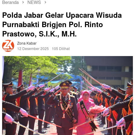
Beranda
NEWS
Polda Jabar Gelar Upacara Wisuda
Purnabakti Brigjen Pol. Rinto
Prastowo, S.I.K., M.H.
Zona Kabar
12 Desember 2025
105 Dilihat