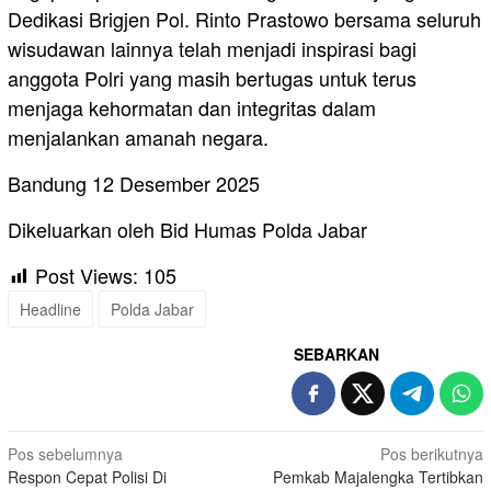
Dedikasi Brigjen Pol. Rinto Prastowo bersama seluruh
wisudawan lainnya telah menjadi inspirasi bagi
anggota Polri yang masih bertugas untuk terus
menjaga kehormatan dan integritas dalam
menjalankan amanah negara.
Bandung 12 Desember 2025
Dikeluarkan oleh Bid Humas Polda Jabar
Post Views:
105
Headline
Polda Jabar
SEBARKAN
Navigasi
Pos sebelumnya
Pos berikutnya
Respon Cepat Polisi Di
Pemkab Majalengka Tertibkan
pos