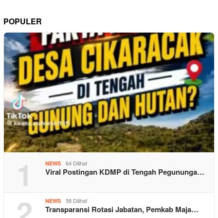
POPULER
1
64 Dilihat
NEWS
Viral Postingan KDMP di Tengah Pegununga…
2
58 Dilihat
NEWS
Transparansi Rotasi Jabatan, Pemkab Maja…