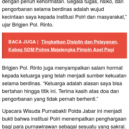
dengan penuh kehormatan. Segala tugas, risiko, dan
pengorbanan selama berdinas adalah wujud
kecintaan saya kepada institusi Polri dan masyarakat,”
ujar Brigjen Pol. Rinto.
BACA JUGA |
Tingkatkan Disiplin dan Pelayanan,
Kabag SDM Polres Majalengka Pimpin Apel Pagi
Brigjen Pol. Rinto juga menyampaikan salam hormat
kepada keluarga yang telah menjadi sumber kekuatan
selama berdinas. “Keluarga adalah alasan saya bisa
bertahan hingga titik ini. Terima kasih atas doa dan
pengorbanan yang tidak pernah berhenti.”
Upacara Wisuda Purnabakti Polda Jabar ini menjadi
bukti bahwa institusi Polri menempatkan penghargaan
bagi para purnawirawan sebagai sesuatu yang sakral.