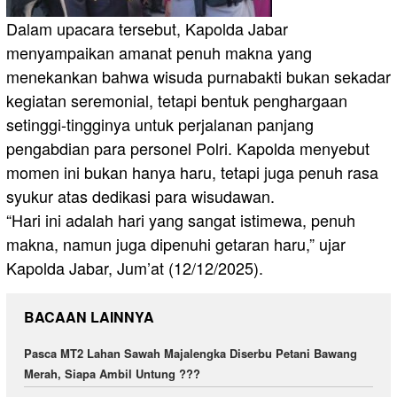
Dalam upacara tersebut, Kapolda Jabar
menyampaikan amanat penuh makna yang
menekankan bahwa wisuda purnabakti bukan sekadar
kegiatan seremonial, tetapi bentuk penghargaan
setinggi-tingginya untuk perjalanan panjang
pengabdian para personel Polri. Kapolda menyebut
momen ini bukan hanya haru, tetapi juga penuh rasa
syukur atas dedikasi para wisudawan.
“Hari ini adalah hari yang sangat istimewa, penuh
makna, namun juga dipenuhi getaran haru,” ujar
Kapolda Jabar, Jum’at (12/12/2025).
BACAAN LAINNYA
Pasca MT2 Lahan Sawah Majalengka Diserbu Petani Bawang
Merah, Siapa Ambil Untung ???