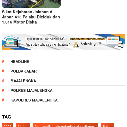
Sikat Kejahatan Jalanan di
Jabar, 413 Pelaku Diciduk dan
1.016 Motor Disita
HEADLINE
POLDA JABAR
MAJALENGKA
POLRES MAJALENGKA
KAPOLRES MAJALENGKA
TAG
2025
Aljabar
AyoJagaPersatuandanKesatuanBangsa
Balida