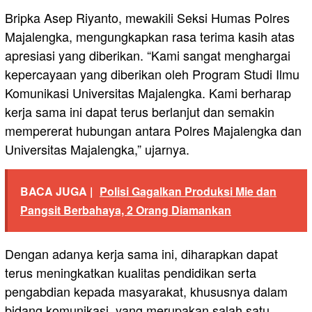
Bripka Asep Riyanto, mewakili Seksi Humas Polres
Majalengka, mengungkapkan rasa terima kasih atas
apresiasi yang diberikan. “Kami sangat menghargai
kepercayaan yang diberikan oleh Program Studi Ilmu
Komunikasi Universitas Majalengka. Kami berharap
kerja sama ini dapat terus berlanjut dan semakin
mempererat hubungan antara Polres Majalengka dan
Universitas Majalengka,” ujarnya.
BACA JUGA |
Polisi Gagalkan Produksi Mie dan
Pangsit Berbahaya, 2 Orang Diamankan
Dengan adanya kerja sama ini, diharapkan dapat
terus meningkatkan kualitas pendidikan serta
pengabdian kepada masyarakat, khususnya dalam
bidang komunikasi, yang merupakan salah satu