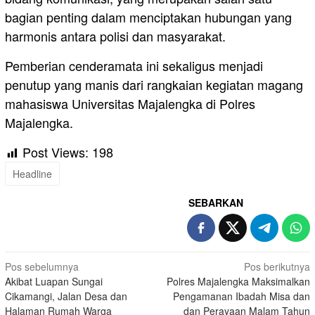
bagian penting dalam menciptakan hubungan yang
harmonis antara polisi dan masyarakat.
Pemberian cenderamata ini sekaligus menjadi
penutup yang manis dari rangkaian kegiatan magang
mahasiswa Universitas Majalengka di Polres
Majalengka.
Post Views:
198
Headline
SEBARKAN
Navigasi
Pos sebelumnya
Pos berikutnya
Akibat Luapan Sungai
Polres Majalengka Maksimalkan
pos
Cikamangi, Jalan Desa dan
Pengamanan Ibadah Misa dan
Halaman Rumah Warga
dan Perayaan Malam Tahun