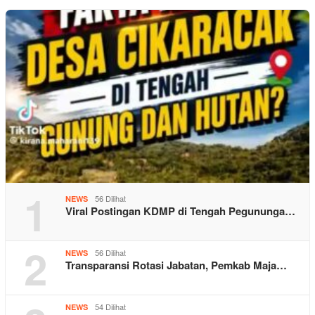
1
56 Dilihat
NEWS
Viral Postingan KDMP di Tengah Pegununga…
2
56 Dilihat
NEWS
Transparansi Rotasi Jabatan, Pemkab Maja…
54 Dilihat
NEWS