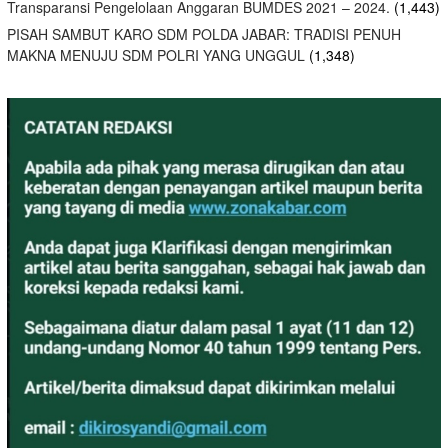
Transparansi Pengelolaan Anggaran BUMDES 2021 – 2024.
(1,443)
PISAH SAMBUT KARO SDM POLDA JABAR: TRADISI PENUH
MAKNA MENUJU SDM POLRI YANG UNGGUL
(1,348)