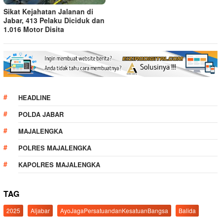
Sikat Kejahatan Jalanan di
Jabar, 413 Pelaku Diciduk dan
1.016 Motor Disita
HEADLINE
POLDA JABAR
MAJALENGKA
POLRES MAJALENGKA
KAPOLRES MAJALENGKA
TAG
2025
Aljabar
AyoJagaPersatuandanKesatuanBangsa
Balida