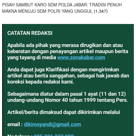
PISAH SAMBUT KARO SDM POLDA JABAR: TRADISI PENUH
MAKNA MENUJU SDM POLRI YANG UNGGUL
(1,347)