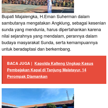
Bupati Majalengka, H.Eman Suherman dalam
sambutanya mengatakan Angklung, sebagai kesenian
sunda yang mendunia, harus dipertahankan karena
nilai sejarahnya yang mendalam, perannya dalam
budaya masyarakat Sunda, serta kemampuannya
untuk beradaptasi dan berkembang.
BACA JUGA |
Kapolda Kalteng Ungkap Kasus
Pembajakan Kapal di Tanjung Malatayur, 14
Perompak Diamankan