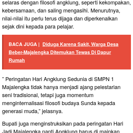
selaras dengan filosofi angklung, seperti kekompakan,
kebersamaan, dan saling mengasihi. Menurutnya,
nilai-nilai itu perlu terus dijaga dan diperkenalkan
sejak dini kepada para pelajar.
BACA JUGA |
Diduga Karena Sakit, Warga Desa
Beber-Majalengka Ditemukan Tewas Di Dapur
Rumah
” Peringatan Hari Angklung Sedunia di SMPN 1
Majalengka tidak hanya menjadi ajang pelestarian
seni tradisional, tetapi juga momentum
menginternalisasi filosofi budaya Sunda kepada
generasi muda,” jelasnya.
Bupati juga menginstruksikan pada peringatan Hari
Jadi Majalengka nanti Angklung harus di mainkan