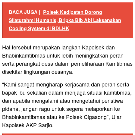
BACA JUGA |
Polsek Kadipaten Dorong
Silaturahmi Humanis, Bripka Bib Abi Laksanakan
Cooling System di BDLHK
Hal tersebut merupakan langkah Kapolsek dan
Bhabinkamtibmas untuk lebih meningkatkan peran
serta perangkat desa dalam pemeliharaan Kamtibmas
disekitar lingkungan desanya.
“Kami sangat mengharap kerjasama dan peran serta
bapak ibu sekalian dalam menjaga situasi kamtibmas,
dan apabila mengalami atau mengetahui peristiwa
pidana, jangan ragu untuk segera melaporkan ke
Bhabinkamtibmas atau ke Polsek Cigasong”, Ujar
Kapolsek AKP Sarjio.