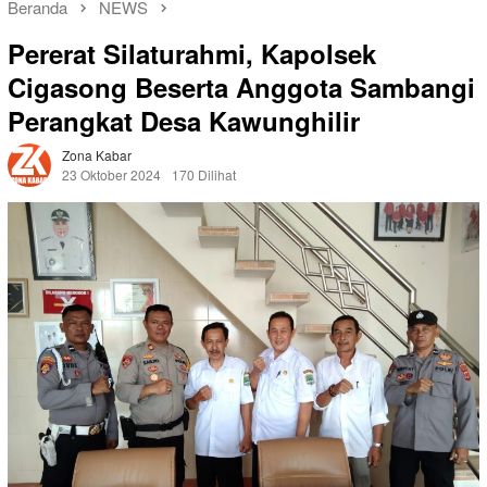
Beranda
NEWS
Pererat Silaturahmi, Kapolsek
Cigasong Beserta Anggota Sambangi
Perangkat Desa Kawunghilir
Zona Kabar
23 Oktober 2024
170 Dilihat