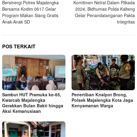
Bersinergi Polres Majalengka
Komitmen Netral Dalam Pilkada
pos
Bersama Kodim 0617 Gelar
2024, Bidhumas Polda Kalteng
Program Makan Siang Gratis
Gelar Penandatanganan Pakta
Anak-Anak SD
Integritas
POS TERKAIT
Sambut HUT Pramuka ke-65,
Penertiban Knalpot Brong,
Kwarcab Majalengka
Polsek Majalengka Kota Jaga
Gerakkan Bulan Bakti hingga
Kenyamanan Warga
Aksi Kemanusiaan