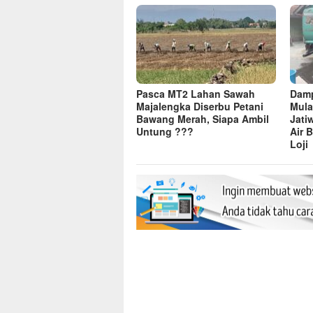
Pasca MT2 Lahan Sawah
Dam
Majalengka Diserbu Petani
Mula
Bawang Merah, Siapa Ambil
Jati
Untung ???
Air 
Loji