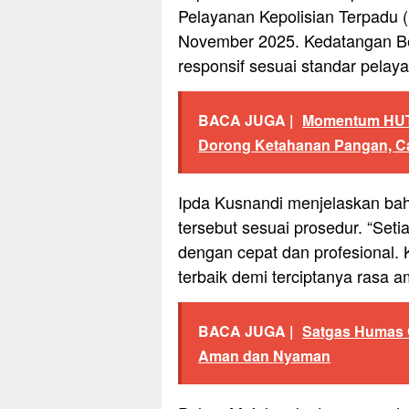
Pelayanan Kepolisian Terpadu 
November 2025. Kedatangan Be
responsif sesuai standar pelaya
BACA JUGA |
Momentum HUT 
Dorong Ketahanan Pangan, Ca
Ipda Kusnandi menjelaskan bah
tersebut sesuai prosedur. “Set
dengan cepat dan profesional
terbaik demi terciptanya rasa a
BACA JUGA |
Satgas Humas O
Aman dan Nyaman