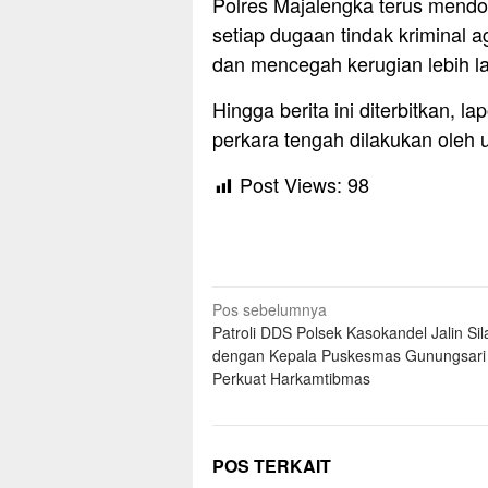
Polres Majalengka terus mendo
setiap dugaan tindak kriminal 
dan mencegah kerugian lebih la
Hingga berita ini diterbitkan, 
perkara tengah dilakukan oleh un
Post Views:
98
Navigasi
Pos sebelumnya
Patroli DDS Polsek Kasokandel Jalin Si
pos
dengan Kepala Puskesmas Gunungsari
Perkuat Harkamtibmas
POS TERKAIT