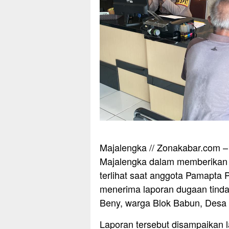
Majalengka // Zonakabar.com 
Majalengka dalam memberikan 
terlihat saat anggota Pamapta P
menerima laporan dugaan tinda
Beny, warga Blok Babun, Desa L
Laporan tersebut disampaikan l