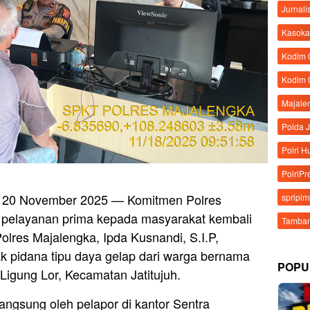
Jurnali
Kasoka
Kodim
Kodim 
Majale
Polda 
Polri 
PolriPr
– 20 November 2025 — Komitmen Polres
spripi
pelayanan prima kepada masyarakat kembali
Tamban
olres Majalengka, Ipda Kusnandi, S.I.P,
k pidana tipu daya gelap dari warga bernama
POPU
igung Lor, Kecamatan Jatitujuh.
angsung oleh pelapor di kantor Sentra