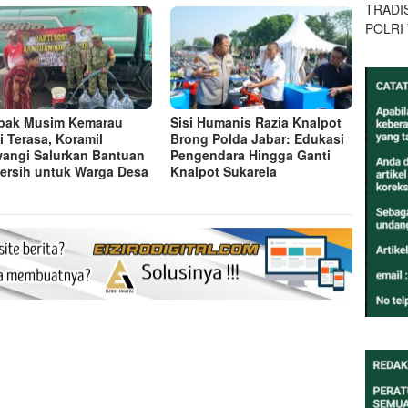
TRADI
POLRI
pak Musim Kemarau
Sisi Humanis Razia Knalpot
i Terasa, Koramil
Brong Polda Jabar: Edukasi
wangi Salurkan Bantuan
Pengendara Hingga Ganti
Bersih untuk Warga Desa
Knalpot Sukarela