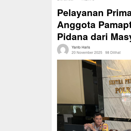
Pelayanan Prima
Anggota Pamapt
Pidana dari Mas
Yanto Haris
20 November 2025
98 Dilihat