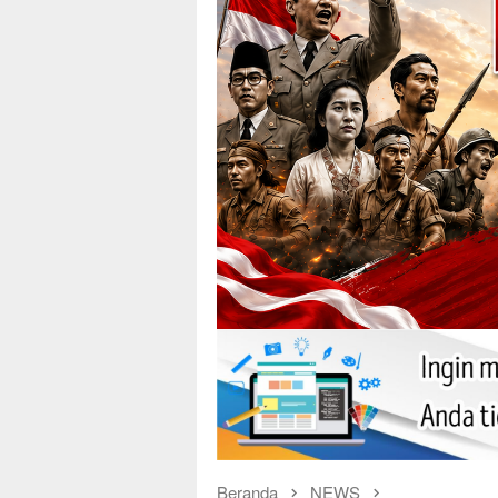
Beranda
NEWS