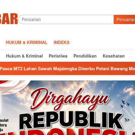
Pencaria
HUKUM & KRIMINAL
INDEKS
Hukum & Kriminal
Peristiwa
Pendidikan
Kesehatan
Majalengka Diserbu Petani Bawang Merah, Siapa Ambil Untung