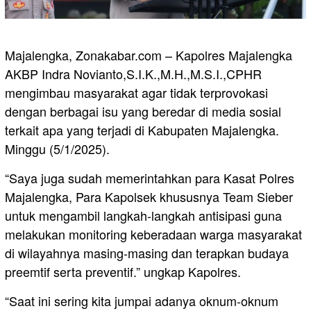
Majalengka, Zonakabar.com – Kapolres Majalengka
AKBP Indra Novianto,S.I.K.,M.H.,M.S.I.,CPHR
mengimbau masyarakat agar tidak terprovokasi
dengan berbagai isu yang beredar di media sosial
terkait apa yang terjadi di Kabupaten Majalengka.
Minggu (5/1/2025).
“Saya juga sudah memerintahkan para Kasat Polres
Majalengka, Para Kapolsek khususnya Team Sieber
untuk mengambil langkah-langkah antisipasi guna
melakukan monitoring keberadaan warga masyarakat
di wilayahnya masing-masing dan terapkan budaya
preemtif serta preventif.” ungkap Kapolres.
“Saat ini sering kita jumpai adanya oknum-oknum