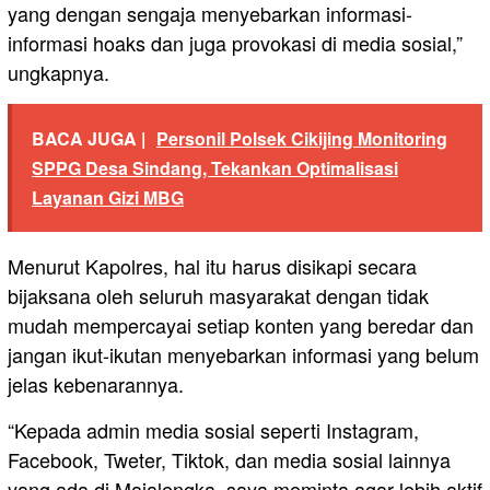
yang dengan sengaja menyebarkan informasi-
informasi hoaks dan juga provokasi di media sosial,”
ungkapnya.
BACA JUGA |
Personil Polsek Cikijing Monitoring
SPPG Desa Sindang, Tekankan Optimalisasi
Layanan Gizi MBG
Menurut Kapolres, hal itu harus disikapi secara
bijaksana oleh seluruh masyarakat dengan tidak
mudah mempercayai setiap konten yang beredar dan
jangan ikut-ikutan menyebarkan informasi yang belum
jelas kebenarannya.
“Kepada admin media sosial seperti Instagram,
Facebook, Tweter, Tiktok, dan media sosial lainnya
yang ada di Majalengka, saya meminta agar lebih aktif