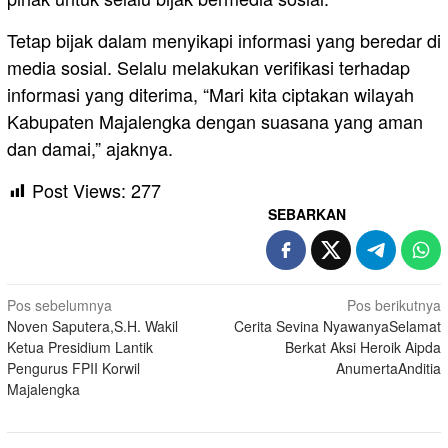
Tetap bijak dalam menyikapi informasi yang beredar di
media sosial. Selalu melakukan verifikasi terhadap
informasi yang diterima, “Mari kita ciptakan wilayah
Kabupaten Majalengka dengan suasana yang aman
dan damai,” ajaknya.
Post Views:
277
SEBARKAN
Navigasi
Pos sebelumnya
Pos berikutnya
Noven Saputera,S.H. Wakil
Cerita Sevina NyawanyaSelamat
pos
Ketua Presidium Lantik
Berkat Aksi Heroik Aipda
Pengurus FPII Korwil
AnumertaAnditia
Majalengka