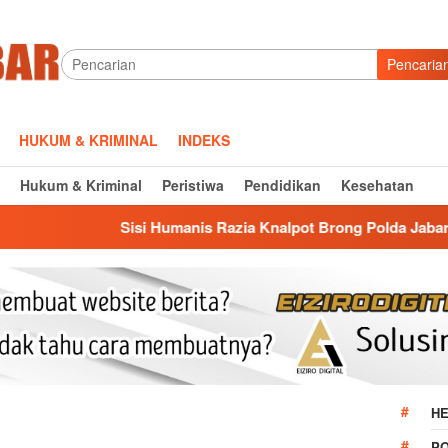
Pencaria
HUKUM & KRIMINAL
INDEKS
Hukum & Kriminal
Peristiwa
Pendidikan
Kesehatan
Sisi Humanis Razia Knalpot Brong Polda Jabar: Edukasi Peng
HE
P