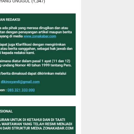
 YANG UNGGUL
(1,347)