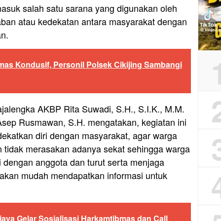
masuk salah satu sarana yang digunakan oleh
raban atau kedekatan antara masyarakat dengan
an.
mas Kondusif, Personil Polsek Cikijing Sambangi
ajalengka AKBP Rita Suwadi, S.H., S.I.K., M.M.
 Asep Rusmawan, S.H. mengatakan, kegiatan ini
ekatkan diri dengan masyarakat, agar warga
n tidak merasakan adanya sekat sehingga warga
i dengan anggota dan turut serta menjaga
 akan mudah mendapatkan informasi untuk
aya Gelar Sosialisasi Harkamtibmas dan Call