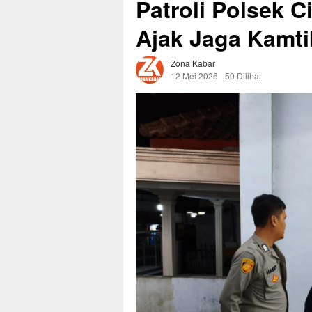
Patroli Polsek 
Ajak Jaga Kamti
Zona Kabar
12 Mei 2026
50 Dilihat