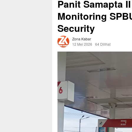
Panit Samapta II
Monitoring SPBU
Security
Zona Kabar
12 Mei 2026
64 Dilihat