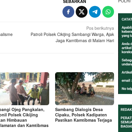
POLRI
SEBARKAN
Pos berikutnya
nalisme
Patroli Polsek Cikijing Sambangi Warga, Ajak
Jaga Kamtibmas di Malam Hari
angi Ojeg Pangkalan,
Sambang Dialogis Desa
onil Polsek Cikijing
Cipaku, Polsek Kadipaten
kan Himbauan
Pastikan Kamtibmas Terjaga
lamatan dan Kamtibmas