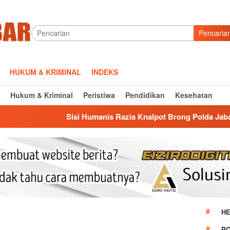
Pencaria
HUKUM & KRIMINAL
INDEKS
Hukum & Kriminal
Peristiwa
Pendidikan
Kesehatan
isi Humanis Razia Knalpot Brong Polda Jabar: Edukasi Pengend
HE
P