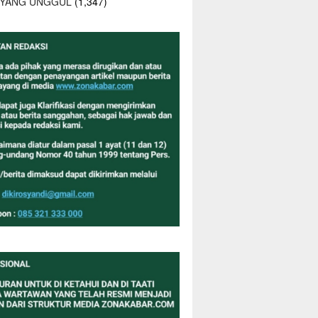
 YANG UNGGUL
(1,347)