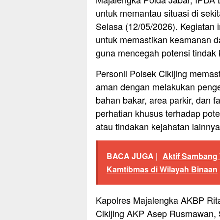
untuk memantau situasi di seki
Selasa (12/05/2026). Kegiatan 
untuk memastikan keamanan dan
guna mencegah potensi tindak k
Personil Polsek Cikijing memas
aman dengan melakukan pengece
bahan bakar, area parkir, dan f
perhatian khusus terhadap pote
atau tindakan kejahatan lainnya
BACA JUGA |
Aktif Sambang
Kamtibmas di Wilayah Binaan
Kapolres Majalengka AKBP Rita 
Cikijing AKP Asep Rusmawan, S.