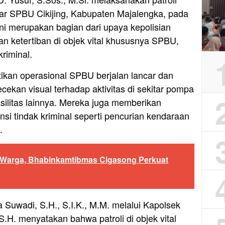
tar SPBU Cikijing, Kabupaten Majalengka, pada
ini merupakan bagian dari upaya kepolisian
 ketertiban di objek vital khususnya SPBU,
riminal.
tikan operasional SPBU berjalan lancar dan
kan visual terhadap aktivitas di sekitar pompa
asilitas lainnya. Mereka juga memberikan
nsi tindak kriminal seperti pencurian kendaraan
.
 Warga, Bhabinkamtibmas Cigasong Perkuat
Suwadi, S.H., S.I.K., M.M. melalui Kapolsek
H. menyatakan bahwa patroli di objek vital