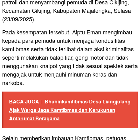
patroli dan menyambangi pemuda di Desa Cikijing,
Kecamatan Cikijing, Kabupaten Majalengka, Selasa
(23/09/2025).
Pada kesempatan tersebut, Aiptu Eman mengimbau
kepada para pemuda untuk menjaga kondusifitas
kamtibmas serta tidak terlibat dalam aksi kriminalitas
seperti melakukan balap liar, geng motor dan tidak
menggunakan knalpot yang tidak sesuai spektek serta
mengajak untuk menjauhi minuman keras dan
narkoba.
BACA JUGA |
Bhabinkamtibmas Desa Liangjulang
Ajak Warga Jaga Kamtibmas dan Kerukunan
Antarumat Beragama
Selain memberikan imbauan Kamtibmas, petugas