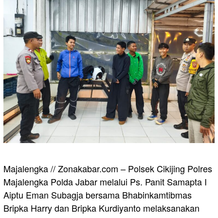
Majalengka // Zonakabar.com – Polsek Cikijing Polres
Majalengka Polda Jabar melalui Ps. Panit Samapta I
Aiptu Eman Subagja bersama Bhabinkamtibmas
Bripka Harry dan Bripka Kurdiyanto melaksanakan