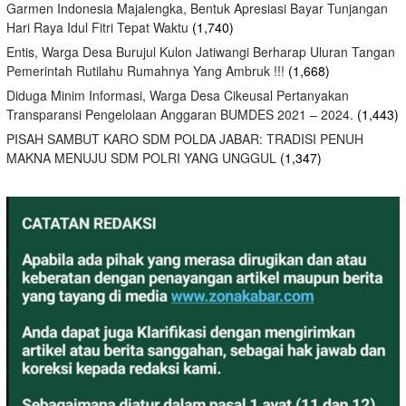
Garmen Indonesia Majalengka, Bentuk Apresiasi Bayar Tunjangan
Hari Raya Idul Fitri Tepat Waktu
(1,740)
Entis, Warga Desa Burujul Kulon Jatiwangi Berharap Uluran Tangan
Pemerintah Rutilahu Rumahnya Yang Ambruk !!!
(1,668)
Diduga Minim Informasi, Warga Desa Cikeusal Pertanyakan
Transparansi Pengelolaan Anggaran BUMDES 2021 – 2024.
(1,443)
PISAH SAMBUT KARO SDM POLDA JABAR: TRADISI PENUH
MAKNA MENUJU SDM POLRI YANG UNGGUL
(1,347)