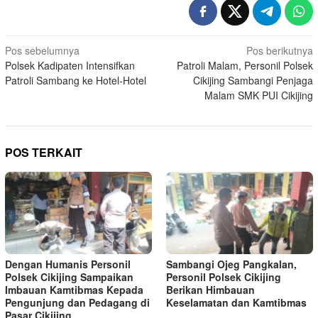
Navigasi
Pos sebelumnya
Pos berikutnya
Polsek Kadipaten Intensifkan
Patroli Malam, Personil Polsek
pos
Patroli Sambang ke Hotel-Hotel
Cikijing Sambangi Penjaga
Malam SMK PUI Cikijing
POS TERKAIT
Dengan Humanis Personil
Sambangi Ojeg Pangkalan,
Polsek Cikijing Sampaikan
Personil Polsek Cikijing
Imbauan Kamtibmas Kepada
Berikan Himbauan
Pengunjung dan Pedagang di
Keselamatan dan Kamtibmas
Pasar Cikijing