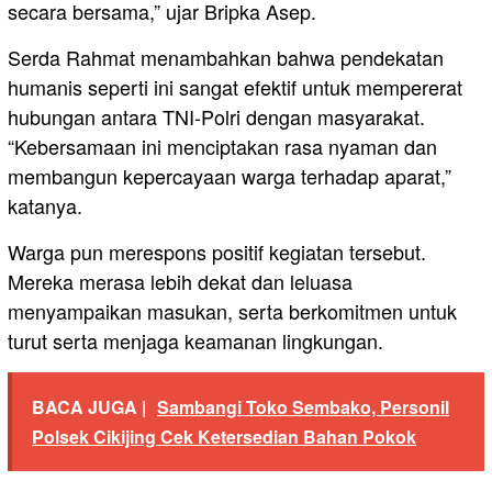
secara bersama,” ujar Bripka Asep.
Serda Rahmat menambahkan bahwa pendekatan
humanis seperti ini sangat efektif untuk mempererat
hubungan antara TNI-Polri dengan masyarakat.
“Kebersamaan ini menciptakan rasa nyaman dan
membangun kepercayaan warga terhadap aparat,”
katanya.
Warga pun merespons positif kegiatan tersebut.
Mereka merasa lebih dekat dan leluasa
menyampaikan masukan, serta berkomitmen untuk
turut serta menjaga keamanan lingkungan.
BACA JUGA |
Sambangi Toko Sembako, Personil
Polsek Cikijing Cek Ketersedian Bahan Pokok