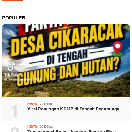
POPULER
1
70 Dilihat
NEWS
Viral Postingan KDMP di Tengah Pegununga…
60 Dilihat
NEWS
Transparansi Rotasi Jabatan, Pemkab Maja…