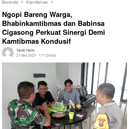
Beranda
Kamtibmas
Ngopi Bareng Warga,
Bhabinkamtibmas dan Babinsa
Cigasong Perkuat Sinergi Demi
Kamtibmas Kondusif
Yanto Haris
27 Mei 2025
117 Dilihat