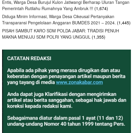
Entis, Warga Desa Burujul Kulon Jatiwangi Berharap Uluran Tangan
Pemerintah Rutilahu Rumahnya Yang Ambruk !!!
(1,674)
Diduga Minim Informasi, Warga Desa Cikeusal Pertanyakan
Transparansi Pengelolaan Anggaran BUMDES 2021 – 2024.
(1,445)
PISAH SAMBUT KARO SDM POLDA JABAR: TRADISI PENUH
MAKNA MENUJU SDM POLRI YANG UNGGUL
(1,355)