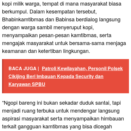
kopi milik warga, tempat di mana masyarakat biasa
berkumpul. Dalam kesempatan tersebut,
Bhabinkamtibmas dan Babinsa berdialog langsung
dengan warga sambil menyeruput kopi,
menyampaikan pesan-pesan kamtibmas, serta
mengajak masyarakat untuk bersama-sama menjaga
keamanan dan ketertiban lingkungan.
BACA JUGA |
Patroli Kewilayahan, Personil Polsek
Cikijing Beri Imbauan Kepada Security dan
Karyawan SPBU
“Ngopi bareng ini bukan sekadar duduk santai, tapi
menjadi ruang terbuka untuk mendengar langsung
aspirasi masyarakat serta menyampaikan himbauan
terkait gangguan kamtibmas yang bisa dicegah