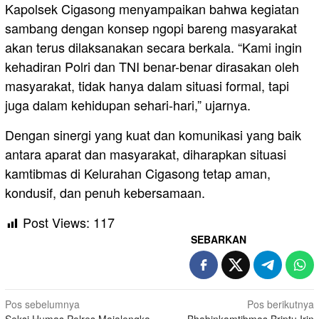
Kapolsek Cigasong menyampaikan bahwa kegiatan
sambang dengan konsep ngopi bareng masyarakat
akan terus dilaksanakan secara berkala. “Kami ingin
kehadiran Polri dan TNI benar-benar dirasakan oleh
masyarakat, tidak hanya dalam situasi formal, tapi
juga dalam kehidupan sehari-hari,” ujarnya.
Dengan sinergi yang kuat dan komunikasi yang baik
antara aparat dan masyarakat, diharapkan situasi
kamtibmas di Kelurahan Cigasong tetap aman,
kondusif, dan penuh kebersamaan.
Post Views:
117
SEBARKAN
Navigasi
Pos sebelumnya
Pos berikutnya