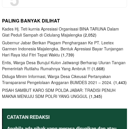
PALING BANYAK DILIHAT
Kades Hj. Teti kurnia Apresiasi Organisasi BINA TARUNA Dalam
Giat Peduli Sampah di Cidulang Majalengka
(2,052)
Gubernur Jabar Berikan Piagam Penghargaan Ke PT. Leetex
Garmen Indonesia Majalengka, Bentuk Apresiasi Bayar Tunjangan
Hari Raya Idul Fitri Tepat Waktu
(1,739)
Entis, Warga Desa Burujul Kulon Jatiwangi Berharap Uluran Tangan
Pemerintah Rutilahu Rumahnya Yang Ambruk !!!
(1,668)
Diduga Minim Informasi, Warga Desa Cikeusal Pertanyakan
Transparansi Pengelolaan Anggaran BUMDES 2021 – 2024.
(1,443)
PISAH SAMBUT KARO SDM POLDA JABAR: TRADISI PENUH
MAKNA MENUJU SDM POLRI YANG UNGGUL
(1,345)