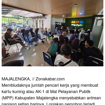
MAJALENGKA, // Zonakabar.com
Membludaknya jumlah pencari kerja yang membuat
kartu kuning atau AK-1 di Mal Pelayanan Publik
(MPP) Kabupaten Majalengka menyebabkan antrean
panjang setiap harinya. Lonjakan pemohon terjadi