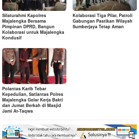
Silaturahmi Kapolres
Kolaborasi Tiga Pilar, Patroli
Majalengka Bersama
Gabungan Pastikan Wilayah
Pimpinan DPRD, Bangun
Sumberjaya Tetap Aman
Kolaborasi untuk Majalengka
Kondusif
Polantas Karib Tebar
Kepedulian, Satlantas Polres
Majalengka Gelar Kerja Bakti
dan Jumat Berkah di Masjid
Jami At-Taqwa