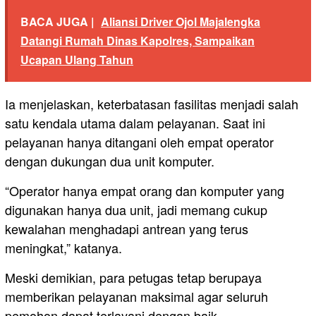
BACA JUGA |
Aliansi Driver Ojol Majalengka
Datangi Rumah Dinas Kapolres, Sampaikan
Ucapan Ulang Tahun
Ia menjelaskan, keterbatasan fasilitas menjadi salah
satu kendala utama dalam pelayanan. Saat ini
pelayanan hanya ditangani oleh empat operator
dengan dukungan dua unit komputer.
“Operator hanya empat orang dan komputer yang
digunakan hanya dua unit, jadi memang cukup
kewalahan menghadapi antrean yang terus
meningkat,” katanya.
Meski demikian, para petugas tetap berupaya
memberikan pelayanan maksimal agar seluruh
pemohon dapat terlayani dengan baik.