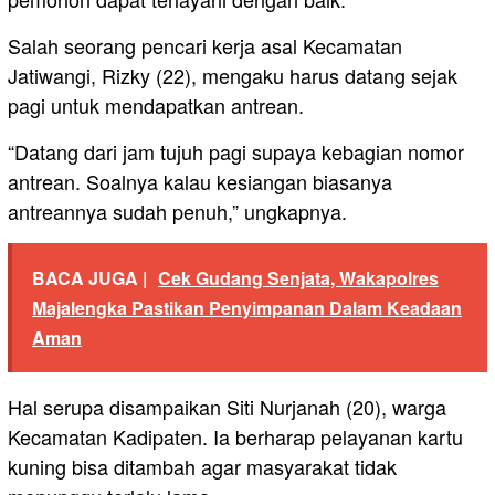
Salah seorang pencari kerja asal Kecamatan
Jatiwangi, Rizky (22), mengaku harus datang sejak
pagi untuk mendapatkan antrean.
“Datang dari jam tujuh pagi supaya kebagian nomor
antrean. Soalnya kalau kesiangan biasanya
antreannya sudah penuh,” ungkapnya.
BACA JUGA |
Cek Gudang Senjata, Wakapolres
Majalengka Pastikan Penyimpanan Dalam Keadaan
Aman
Hal serupa disampaikan Siti Nurjanah (20), warga
Kecamatan Kadipaten. Ia berharap pelayanan kartu
kuning bisa ditambah agar masyarakat tidak