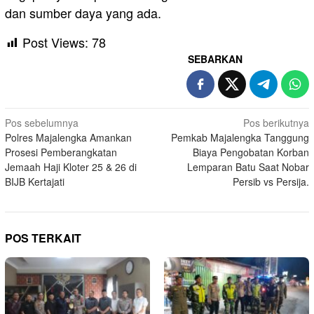
dan sumber daya yang ada.
Post Views:
78
SEBARKAN
Navigasi
Pos sebelumnya
Pos berikutnya
Polres Majalengka Amankan
Pemkab Majalengka Tanggung
pos
Prosesi Pemberangkatan
Biaya Pengobatan Korban
Jemaah Haji Kloter 25 & 26 di
Lemparan Batu Saat Nobar
BIJB Kertajati
Persib vs Persija.
POS TERKAIT