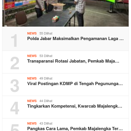
1
55 Dilihat
NEWS
Polda Jabar Maksimalkan Pengamanan Laga …
2
53 Dilihat
NEWS
Transparansi Rotasi Jabatan, Pemkab Maja…
3
49 Dilihat
NEWS
Viral Postingan KDMP di Tengah Pegununga…
4
44 Dilihat
NEWS
Tingkarkan Kompetensi, Kwarcab Majalengk…
5
43 Dilihat
NEWS
Pangkas Cara Lama, Pemkab Majalengka Ter…