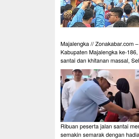
Majalengka // Zonakabar.com 
Kabupaten Majalengka ke-186, 
santai dan khitanan massal, Se
Ribuan peserta jalan santai me
semakin semarak dengan hadiah