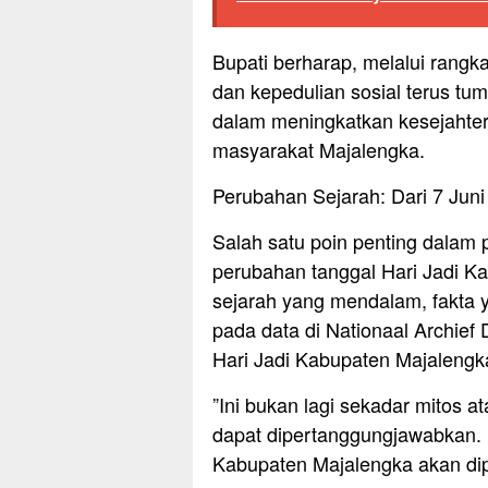
Bupati berharap, melalui rangk
dan kepedulian sosial terus t
dalam meningkatkan kesejahter
masyarakat Majalengka.
Perubahan Sejarah: Dari 7 Juni
​Salah satu poin penting dalam 
perubahan tanggal Hari Jadi K
sejarah yang mendalam, fakta y
pada data di Nationaal Archie
Hari Jadi Kabupaten Majalengka
​”Ini bukan lagi sekadar mitos 
dapat dipertanggungjawabkan. M
Kabupaten Majalengka akan diper