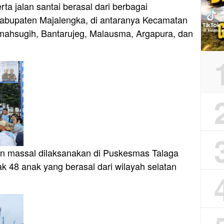
rta jalan santai berasal dari berbagai
Kabupaten Majalengka, di antaranya Kecamatan
emahsugih, Bantarujeg, Malausma, Argapura, dan
nan massal dilaksanakan di Puskesmas Talaga
 48 anak yang berasal dari wilayah selatan