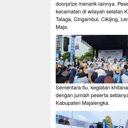
doorprize menarik lainnya. Pese
kecamatan di wilayah selatan 
Talaga, Cingambul, Cikijing, L
Maja.
Sementara itu, kegiatan khita
dengan jumlah peserta sebanyak
Kabupaten Majalengka.