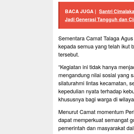
BACA JUGA |
Santri Cimala
Jadi Generasi Tangguh dan Ci
Sementara Camat Talaga Agus 
kepada semua yang telah ikut 
tersebut.
“Kegiatan ini tidak hanya menja
mengandung nilai sosial yang s
silaturahmi lintas kecamatan,
kepedulian nyata terhadap keb
khususnya bagi warga di wilayah
Menurut Camat momentum Perin
dapat memperkuat semangat got
pemerintah dan masyarakat d