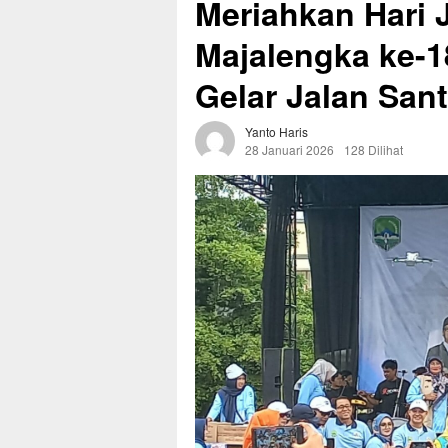
Meriahkan Hari 
Majalengka ke-1
Gelar Jalan San
Yanto Haris
28 Januari 2026
128 Dilihat