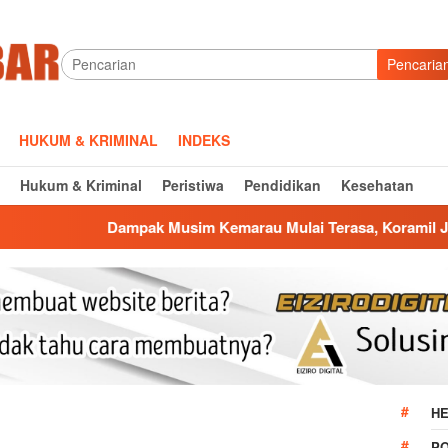
Pencaria
HUKUM & KRIMINAL
INDEKS
Hukum & Kriminal
Peristiwa
Pendidikan
Kesehatan
 Musim Kemarau Mulai Terasa, Koramil Jatiwangi Salurkan Bant
HE
P