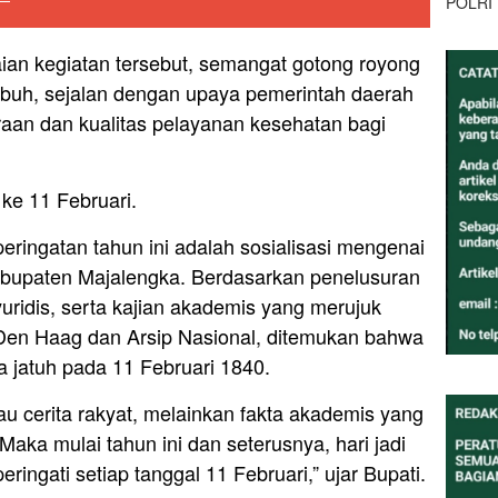
POLRI
aian kegiatan tersebut, semangat gotong royong
umbuh, sejalan dengan upaya pemerintah daerah
aan dan kualitas pelayanan kesehatan bagi
 ke 11 Februari.
peringatan tahun ini adalah sosialisasi mengenai
abupaten Majalengka. Berdasarkan penelusuran
uridis, serta kajian akademis yang merujuk
f Den Haag dan Arsip Nasional, ditemukan bahwa
 jatuh pada 11 Februari 1840.
atau cerita rakyat, melainkan fakta akademis yang
aka mulai tahun ini dan seterusnya, hari jadi
ingati setiap tanggal 11 Februari,” ujar Bupati.