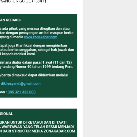
 YANG UNGGUL
(1,347)