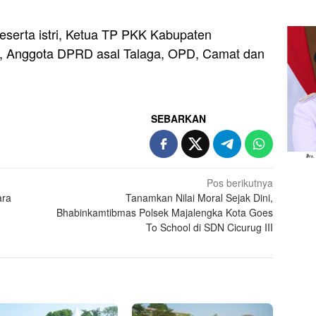
beserta istri, Ketua TP PKK Kabupaten
ri, Anggota DPRD asal Talaga, OPD, Camat dan
SEBARKAN
Pos berikutnya
ara
Tanamkan Nilai Moral Sejak Dini,
Bhabinkamtibmas Polsek Majalengka Kota Goes
To School di SDN Cicurug III