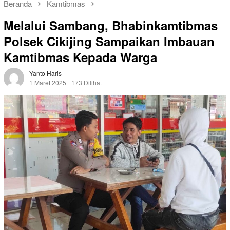
Beranda
Kamtibmas
Melalui Sambang, Bhabinkamtibmas
Polsek Cikijing Sampaikan Imbauan
Kamtibmas Kepada Warga
Yanto Haris
1 Maret 2025
173 Dilihat