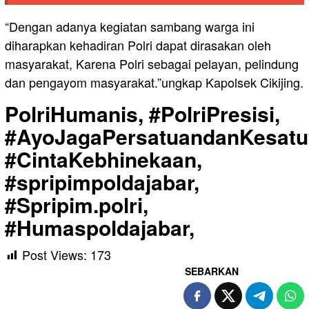
“Dengan adanya kegiatan sambang warga ini
diharapkan kehadiran Polri dapat dirasakan oleh
masyarakat, Karena Polri sebagai pelayan, pelindung
dan pengayom masyarakat.”ungkap Kapolsek Cikijing.
PolriHumanis, #PolriPresisi,
#AyoJagaPersatuandanKesatu
#CintaKebhinekaan,
#spripimpoldajabar,
#Spripim.polri,
#Humaspoldajabar,
Post Views:
173
SEBARKAN