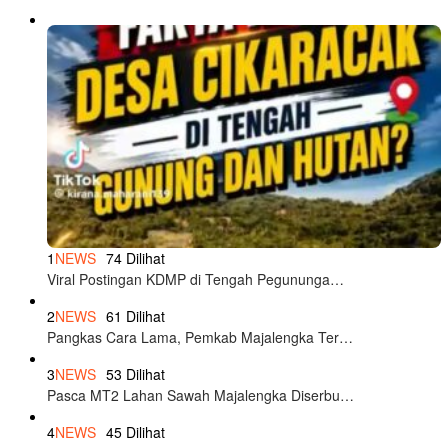
1
NEWS
74 Dilihat
Viral Postingan KDMP di Tengah Pegununga…
2
NEWS
61 Dilihat
Pangkas Cara Lama, Pemkab Majalengka Ter…
3
NEWS
53 Dilihat
Pasca MT2 Lahan Sawah Majalengka Diserbu…
4
NEWS
45 Dilihat