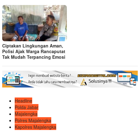
Ciptakan Lingkungan Aman,
Polisi Ajak Warga Rancaputat
Tak Mudah Terpancing Emosi
Headline
Polda Jabar
Majalengka
Polres Majalengka
Kapolres Majalengka